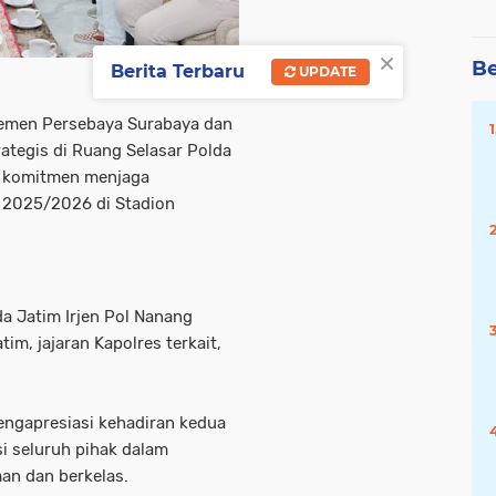
×
Be
Berita Terbaru
UPDATE
emen Persebaya Surabaya dan
ategis di Ruang Selasar Polda
t komitmen menjaga
e 2025/2026 di Stadion
a Jatim Irjen Pol Nanang
tim, jajaran Kapolres terkait,
engapresiasi kehadiran kedua
i seluruh pihak dalam
an dan berkelas.