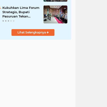
Bersama
Kukuhkan Lima Forum
Strategis, Bupati
Pasuruan Tekan
Pentingnya Program
Nyata untuk Rakyat
Lihat Selengkapnya