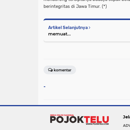
berintegritas di Jawa Timur. (*)
Artikel Selanjutnya
memuat...
komentar
-
Jel
AD