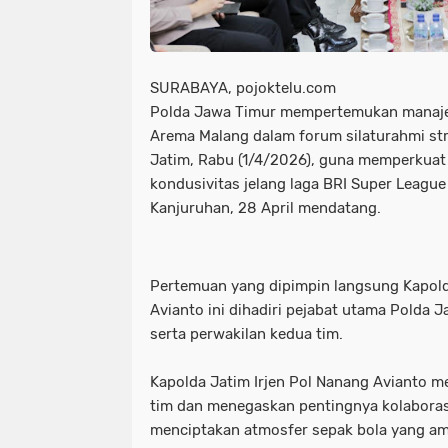
SURABAYA, pojoktelu.com
Polda Jawa Timur mempertemukan manaj
Arema Malang dalam forum silaturahmi str
Jatim, Rabu (1/4/2026), guna memperkua
kondusivitas jelang laga BRI Super Leagu
Kanjuruhan, 28 April mendatang.
Pertemuan yang dipimpin langsung Kapold
Avianto ini dihadiri pejabat utama Polda Ja
serta perwakilan kedua tim.
Kapolda Jatim Irjen Pol Nanang Avianto m
tim dan menegaskan pentingnya kolaboras
menciptakan atmosfer sepak bola yang am