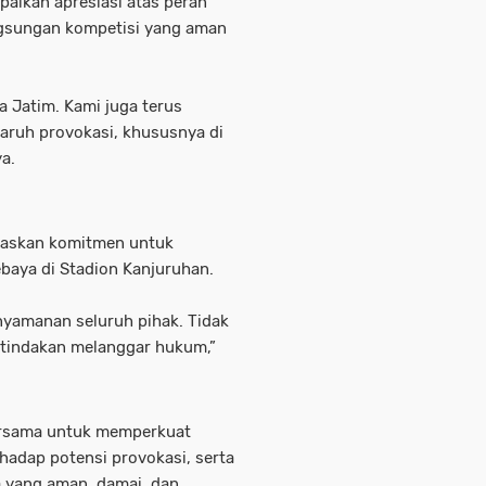
aikan apresiasi atas peran
ngsungan kompetisi yang aman
a Jatim. Kami juga terus
aruh provokasi, khususnya di
a.
gaskan komitmen untuk
baya di Stadion Kanjuruhan.
yamanan seluruh pihak. Tidak
 tindakan melanggar hukum,”
ersama untuk memperkuat
adap potensi provokasi, serta
 yang aman, damai, dan