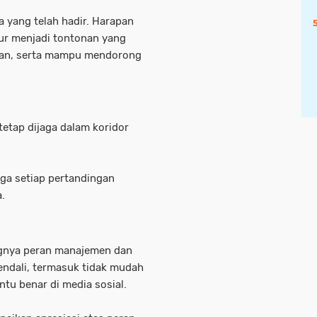
 yang telah hadir. Harapan
mur menjadi tontonan yang
gan, serta mampu mendorong
tetap dijaga dalam koridor
ngga setiap pertandingan
.
ngnya peran manajemen dan
endali, termasuk tidak mudah
ntu benar di media sosial.