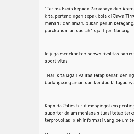
“Terima kasih kepada Persebaya dan Arema
kita, pertandingan sepak bola di Jawa Ti
menarik dan aman, bukan penuh ketegan
perekonomian daerah,” ujar Irjen Nanang.
Ia juga menekankan bahwa rivalitas harus 
sportivitas.
“Mari kita jaga rivalitas tetap sehat, sehi
berlangsung aman dan kondusif,” tegasnya
Kapolda Jatim turut mengingatkan penti
suporter dalam menjaga situasi tetap terk
terprovokasi oleh informasi yang belum te