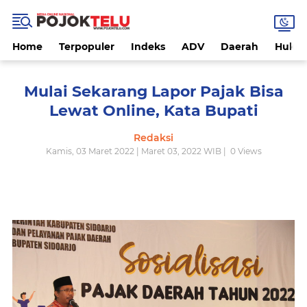
Home
Terpopuler
Indeks
ADV
Daerah
Hukri
Mulai Sekarang Lapor Pajak Bisa
Lewat Online, Kata Bupati
Redaksi
Kamis, 03 Maret 2022 | Maret 03, 2022 WIB |
0
Views