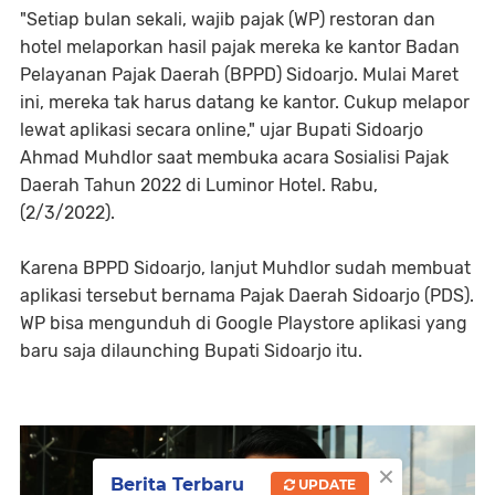
"Setiap bulan sekali, wajib pajak (WP) restoran dan
hotel melaporkan hasil pajak mereka ke kantor Badan
Pelayanan Pajak Daerah (BPPD) Sidoarjo. Mulai Maret
ini, mereka tak harus datang ke kantor. Cukup melapor
lewat aplikasi secara online," ujar Bupati Sidoarjo
Ahmad Muhdlor saat membuka acara Sosialisi Pajak
Daerah Tahun 2022 di Luminor Hotel. Rabu,
(2/3/2022).
Karena BPPD Sidoarjo, lanjut Muhdlor sudah membuat
aplikasi tersebut bernama Pajak Daerah Sidoarjo (PDS).
WP bisa mengunduh di Google Playstore aplikasi yang
baru saja dilaunching Bupati Sidoarjo itu.
×
Berita Terbaru
UPDATE