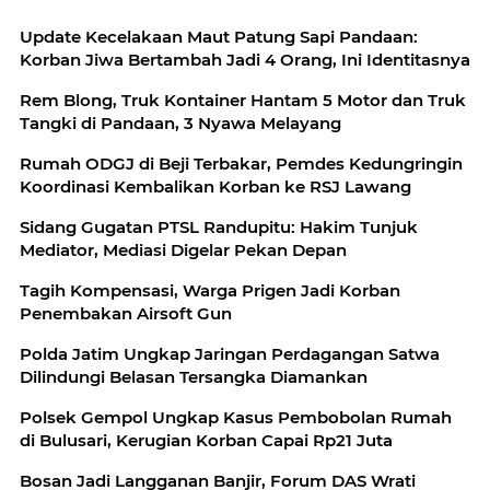
Update Kecelakaan Maut Patung Sapi Pandaan:
Korban Jiwa Bertambah Jadi 4 Orang, Ini Identitasnya
Rem Blong, Truk Kontainer Hantam 5 Motor dan Truk
Tangki di Pandaan, 3 Nyawa Melayang
Rumah ODGJ di Beji Terbakar, Pemdes Kedungringin
Koordinasi Kembalikan Korban ke RSJ Lawang
Sidang Gugatan PTSL Randupitu: Hakim Tunjuk
Mediator, Mediasi Digelar Pekan Depan
Tagih Kompensasi, Warga Prigen Jadi Korban
Penembakan Airsoft Gun
Polda Jatim Ungkap Jaringan Perdagangan Satwa
Dilindungi Belasan Tersangka Diamankan
Polsek Gempol Ungkap Kasus Pembobolan Rumah
di Bulusari, Kerugian Korban Capai Rp21 Juta
Bosan Jadi Langganan Banjir, Forum DAS Wrati