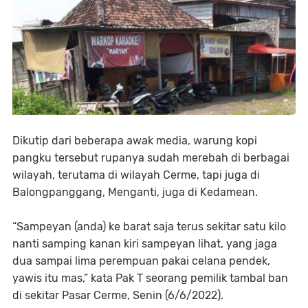
Dikutip dari beberapa awak media, warung kopi
pangku tersebut rupanya sudah merebah di berbagai
wilayah, terutama di wilayah Cerme, tapi juga di
Balongpanggang, Menganti, juga di Kedamean.
“Sampeyan (anda) ke barat saja terus sekitar satu kilo
nanti samping kanan kiri sampeyan lihat, yang jaga
dua sampai lima perempuan pakai celana pendek,
yawis itu mas,” kata Pak T seorang pemilik tambal ban
di sekitar Pasar Cerme, Senin (6/6/2022).