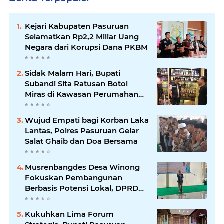
Kejari Kabupaten Pasuruan
Selamatkan Rp2,2 Miliar Uang
Negara dari Korupsi Dana PKBM
Sidak Malam Hari, Bupati
Subandi Sita Ratusan Botol
Miras di Kawasan Perumahan
Sidoarjo
Wujud Empati bagi Korban Laka
Lantas, Polres Pasuruan Gelar
Salat Ghaib dan Doa Bersama
Musrenbangdes Desa Winong
Fokuskan Pembangunan
Berbasis Potensi Lokal, DPRD
Optimistis Meski Dihantam
Efisiensi Anggaran
Kukuhkan Lima Forum