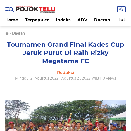
Home
Terpopuler
Indeks
ADV
Daerah
Hukri
›
Daerah
Tournamen Grand Final Kades Cup
Jeruk Purut Di Raih Rizky
Megatama FC
Redaksi
Minggu, 21 Agustus 2022 | Agustus 21, 2022 WIB |
0
Views