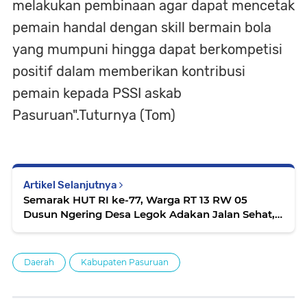
melakukan pembinaan agar dapat mencetak
pemain handal dengan skill bermain bola
yang mumpuni hingga dapat berkompetisi
positif dalam memberikan kontribusi
pemain kepada PSSI askab
Pasuruan".Tuturnya (Tom)
Artikel Selanjutnya
Semarak HUT RI ke-77, Warga RT 13 RW 05
Dusun Ngering Desa Legok Adakan Jalan Sehat,
Senam Bersama hingga Panggung Hiburan
Daerah
Kabupaten Pasuruan