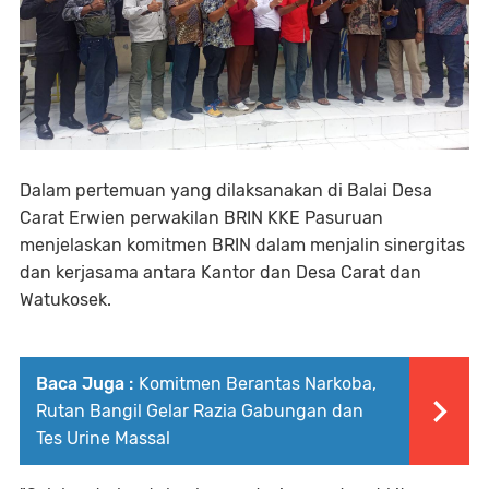
Dalam pertemuan yang dilaksanakan di Balai Desa
Carat Erwien perwakilan BRIN KKE Pasuruan
menjelaskan komitmen BRIN dalam menjalin sinergitas
dan kerjasama antara Kantor dan Desa Carat dan
Watukosek.
Baca Juga :
Komitmen Berantas Narkoba,
Rutan Bangil Gelar Razia Gabungan dan
Tes Urine Massal