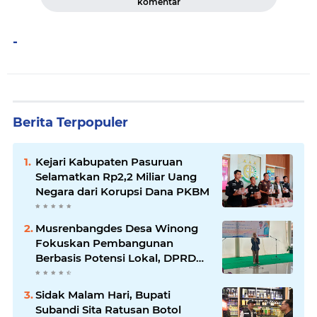
komentar
-
Berita Terpopuler
Kejari Kabupaten Pasuruan
Selamatkan Rp2,2 Miliar Uang
Negara dari Korupsi Dana PKBM
Musrenbangdes Desa Winong
Fokuskan Pembangunan
Berbasis Potensi Lokal, DPRD
Optimistis Meski Dihantam
Efisiensi Anggaran
Sidak Malam Hari, Bupati
Subandi Sita Ratusan Botol