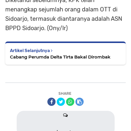
Diketahui sebelumnya, KPK telah
menangkap sejumlah orang dalam OTT di
Sidoarjo, termasuk diantaranya adalah ASN
BPPD Sidoarjo. (Ony/Ir)
Artikel Selanjutnya
Cabang Perumda Delta Tirta Bakal Dirombak
SHARE