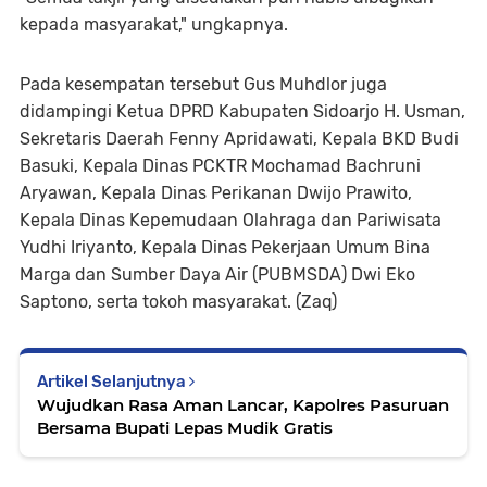
kepada masyarakat," ungkapnya.
Pada kesempatan tersebut Gus Muhdlor juga
didampingi Ketua DPRD Kabupaten Sidoarjo H. Usman,
Sekretaris Daerah Fenny Apridawati, Kepala BKD Budi
Basuki, Kepala Dinas PCKTR Mochamad Bachruni
Aryawan, Kepala Dinas Perikanan Dwijo Prawito,
Kepala Dinas Kepemudaan Olahraga dan Pariwisata
Yudhi Iriyanto, Kepala Dinas Pekerjaan Umum Bina
Marga dan Sumber Daya Air (PUBMSDA) Dwi Eko
Saptono, serta tokoh masyarakat. (Zaq)
Artikel Selanjutnya
Wujudkan Rasa Aman Lancar, Kapolres Pasuruan
Bersama Bupati Lepas Mudik Gratis