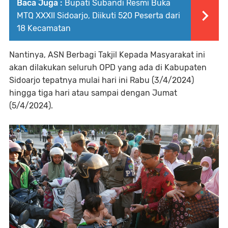
Baca Juga :
Bupati Subandi Resmi Buka
MTQ XXXII Sidoarjo, Diikuti 520 Peserta dari
18 Kecamatan
Nantinya, ASN Berbagi Takjil Kepada Masyarakat ini
akan dilakukan seluruh OPD yang ada di Kabupaten
Sidoarjo tepatnya mulai hari ini Rabu (3/4/2024)
hingga tiga hari atau sampai dengan Jumat
(5/4/2024).