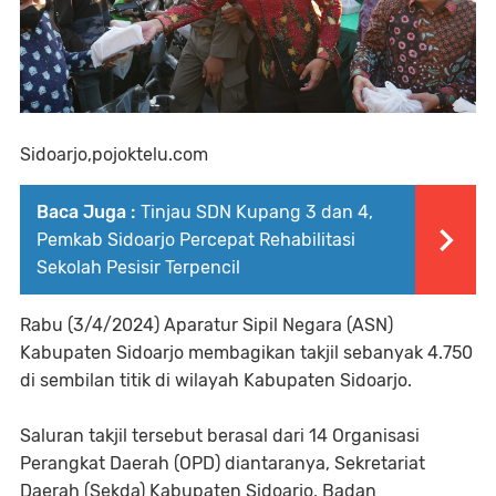
Sidoarjo,pojoktelu.com
Baca Juga :
Tinjau SDN Kupang 3 dan 4,
Pemkab Sidoarjo Percepat Rehabilitasi
Sekolah Pesisir Terpencil
Rabu (3/4/2024) Aparatur Sipil Negara (ASN)
Kabupaten Sidoarjo membagikan takjil sebanyak 4.750
di sembilan titik di wilayah Kabupaten Sidoarjo.
Saluran takjil tersebut berasal dari 14 Organisasi
Perangkat Daerah (OPD) diantaranya, Sekretariat
Daerah (Sekda) Kabupaten Sidoarjo, Badan