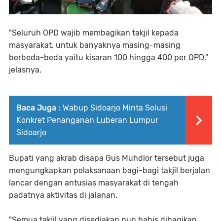
"Seluruh OPD wajib membagikan takjil kepada
masyarakat, untuk banyaknya masing-masing
berbeda-beda yaitu kisaran 100 hingga 400 per OPD,"
jelasnya.
Baca Juga :
Wabup Sidoarjo Minta Solusi
Konkret Penanganan Luberan Lumpur
Sidoarjo
Bupati yang akrab disapa Gus Muhdlor tersebut juga
mengungkapkan pelaksanaan bagi-bagi takjil berjalan
lancar dengan antusias masyarakat di tengah
padatnya aktivitas di jalanan.
"Semua takjil yang disediakan pun habis dibagikan