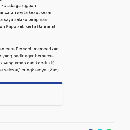
jika ada gangguan
ancaran serta kesuksesan
a saya selaku pimpinan
n Kapolsek serta Danramil
an para Personil memberikan
 yang hadir agar bersama-
s yang aman dan kondusif,
i selesai," pungkasnya. (Zaq)