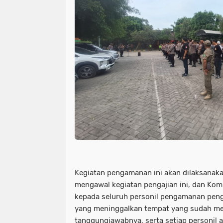
Kegiatan pengamanan ini akan dilaksanaka
mengawal kegiatan pengajian ini, dan K
kepada seluruh personil pengamanan penga
yang meninggalkan tempat yang sudah me
tanggungjawabnya, serta setiap personil a