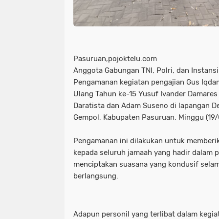
Pasuruan,pojoktelu.com
Anggota Gabungan TNI, Polri, dan Instans
Pengamanan kegiatan pengajian Gus Iqda
Ulang Tahun ke-15 Yusuf Ivander Damares
Daratista dan Adam Suseno di lapangan D
Gempol, Kabupaten Pasuruan, Minggu (19
Pengamanan ini dilakukan untuk memberi
kepada seluruh jamaah yang hadir dalam p
menciptakan suasana yang kondusif selam
berlangsung.
Adapun personil yang terlibat dalam kegi