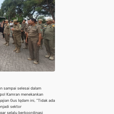
n sampai selesai dalam
ompol Kamran menekankan
jian Gus Iqdam ini, "Tidak ada
njadi sektor
gar selalu berkoordinasi