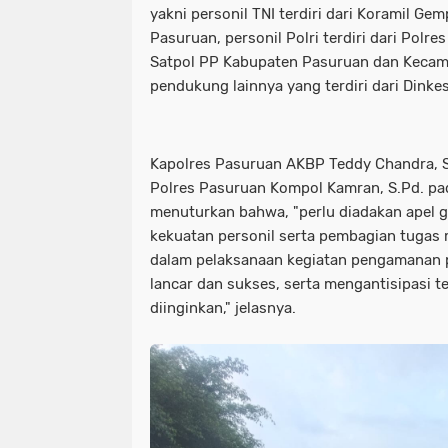
yakni personil TNI terdiri dari Koramil G
Pasuruan, personil Polri terdiri dari Polr
Satpol PP Kabupaten Pasuruan dan Kecam
pendukung lainnya yang terdiri dari Dinke
Kapolres Pasuruan AKBP Teddy Chandra, S.I
Polres Pasuruan Kompol Kamran, S.Pd. pa
menuturkan bahwa, "perlu diadakan apel
kekuatan personil serta pembagian tugas 
dalam pelaksanaan kegiatan pengamanan pe
lancar dan sukses, serta mengantisipasi te
diinginkan," jelasnya.