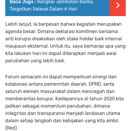
Baca Juga :
Rangkai Jembatan Bailey,
Targetkan Selesai Dalam 6 Hari
Lebih lanjut, Ia berpesan bahwa kegiatan merupakan
agenda besar. Dimana deklarasi komitmen bersama
anti korupsi disaksikan oleh stake holder baik internal
maupaun eksternal. Untuk itu, saya berharap apa yang
kita lakukan hari ini dapat diterapkan menjadi awal
perubahan yang lebih baik.
Forum semacam ini dapat memperkuat sinergi dan
kolaborasi antara pemerintah daerah, DPRD, serta
seluruh elemen masyarakat dalam mencegah dan
memberantas korupsi. Kedepannya di tahun 2025 kita
jadikan sebagai momentum perubahan, dimana
integritas dan transparansi menjadi landasan utama
dalam setiap langkah dan kebijakan yang kita ambil.
(Red)