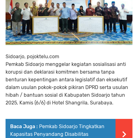
Sidoarjo, pojoktelu.com
Pemkab Sidoarjo menggelar kegiatan sosialisasi anti
korupsi dan deklarasi komitmen bersama tanpa
benturan kepentingan antara legislatif dan eksekutif
dalam usulan pokok-pokok pikiran DPRD serta usulan
hibah / bantuan sosial di Kabupaten Sidoarjo tahun
2025, Kamis (6/6) di Hotel Shangrila, Surabaya.
Baca Juga :
Pemkab Sidoarjo Tingkatkan
Kapasitas Penyandang Disabilitas