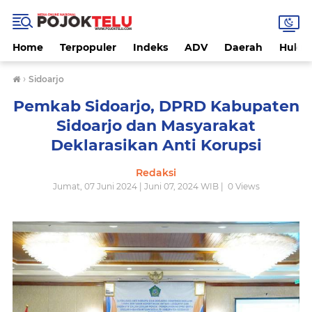
Home
Terpopuler
Indeks
ADV
Daerah
Hukri
›
Sidoarjo
Pemkab Sidoarjo, DPRD Kabupaten
Sidoarjo dan Masyarakat
Deklarasikan Anti Korupsi
Redaksi
Jumat, 07 Juni 2024 | Juni 07, 2024 WIB |
0
Views