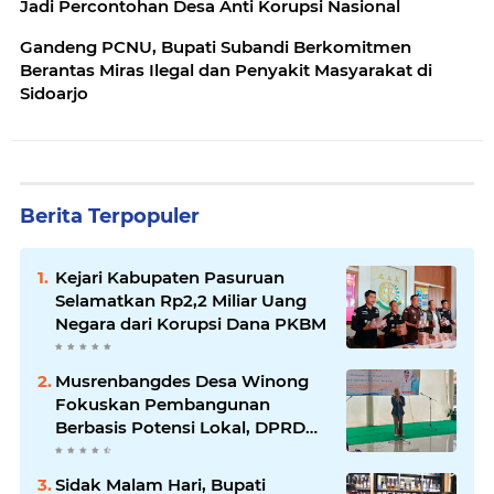
Jadi Percontohan Desa Anti Korupsi Nasional
Gandeng PCNU, Bupati Subandi Berkomitmen
Berantas Miras Ilegal dan Penyakit Masyarakat di
Sidoarjo
Berita Terpopuler
Kejari Kabupaten Pasuruan
Selamatkan Rp2,2 Miliar Uang
Negara dari Korupsi Dana PKBM
Musrenbangdes Desa Winong
Fokuskan Pembangunan
Berbasis Potensi Lokal, DPRD
Optimistis Meski Dihantam
Efisiensi Anggaran
Sidak Malam Hari, Bupati