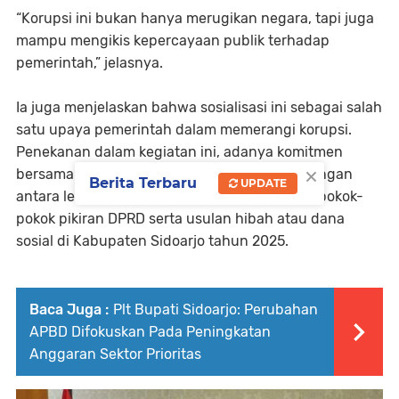
“Korupsi ini bukan hanya merugikan negara, tapi juga
mampu mengikis kepercayaan publik terhadap
pemerintah,” jelasnya.
Ia juga menjelaskan bahwa sosialisasi ini sebagai salah
satu upaya pemerintah dalam memerangi korupsi.
Penekanan dalam kegiatan ini, adanya komitmen
×
bersama anti korupsi tanpa benturan kepentingan
Berita Terbaru
UPDATE
antara legislatif dan eksekutif dalam ususlan pokok-
pokok pikiran DPRD serta usulan hibah atau dana
sosial di Kabupaten Sidoarjo tahun 2025.
Baca Juga :
Plt Bupati Sidoarjo: Perubahan
APBD Difokuskan Pada Peningkatan
Anggaran Sektor Prioritas