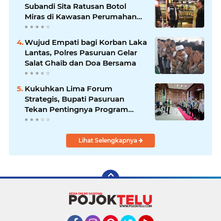
Subandi Sita Ratusan Botol
Miras di Kawasan Perumahan
Sidoarjo
Wujud Empati bagi Korban Laka
Lantas, Polres Pasuruan Gelar
Salat Ghaib dan Doa Bersama
Kukuhkan Lima Forum
Strategis, Bupati Pasuruan
Tekan Pentingnya Program
Nyata untuk Rakyat
Lihat Selengkapnya