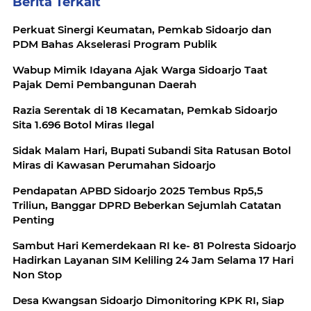
Berita Terkait
Perkuat Sinergi Keumatan, Pemkab Sidoarjo dan
PDM Bahas Akselerasi Program Publik
Wabup Mimik Idayana Ajak Warga Sidoarjo Taat
Pajak Demi Pembangunan Daerah
Razia Serentak di 18 Kecamatan, Pemkab Sidoarjo
Sita 1.696 Botol Miras Ilegal
Sidak Malam Hari, Bupati Subandi Sita Ratusan Botol
Miras di Kawasan Perumahan Sidoarjo
Pendapatan APBD Sidoarjo 2025 Tembus Rp5,5
Triliun, Banggar DPRD Beberkan Sejumlah Catatan
Penting
Sambut Hari Kemerdekaan RI ke- 81 Polresta Sidoarjo
Hadirkan Layanan SIM Keliling 24 Jam Selama 17 Hari
Non Stop
Desa Kwangsan Sidoarjo Dimonitoring KPK RI, Siap