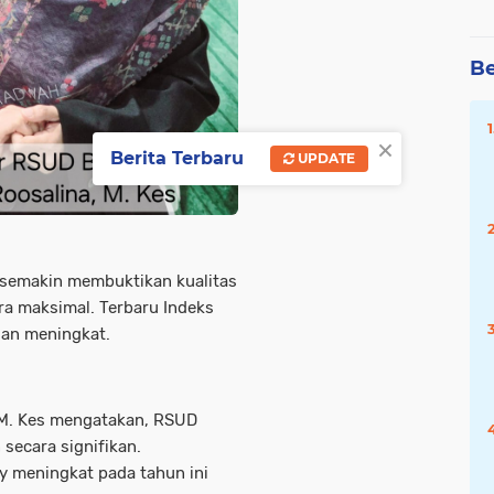
Be
×
Berita Terbaru
UPDATE
semakin membuktikan kualitas
ra maksimal. Terbaru Indeks
ian meningkat.
, M. Kes mengatakan, RSUD
secara signifikan.
ey meningkat pada tahun ini