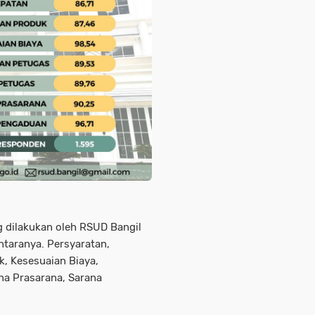
ng dilakukan oleh RSUD Bangil
taranya. Persyaratan,
, Kesesuaian Biaya,
a Prasarana, Sarana