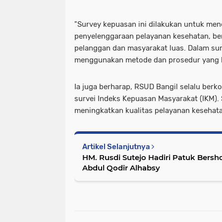
"Survey kepuasan ini dilakukan untuk men
penyelenggaraan pelayanan kesehatan, be
pelanggan dan masyarakat luas. Dalam sur
menggunakan metode dan prosedur yang ke
Ia juga berharap, RSUD Bangil selalu berk
survei Indeks Kepuasan Masyarakat (IKM). 
meningkatkan kualitas pelayanan kesehat
Artikel Selanjutnya
HM. Rusdi Sutejo Hadiri Patuk Bers
Abdul Qodir Alhabsy