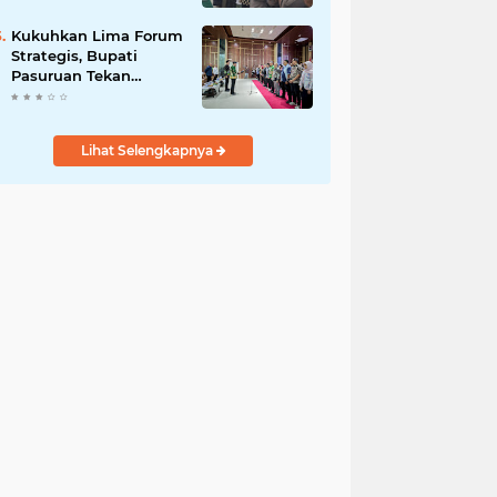
Bersama
Kukuhkan Lima Forum
Strategis, Bupati
Pasuruan Tekan
Pentingnya Program
Nyata untuk Rakyat
Lihat Selengkapnya