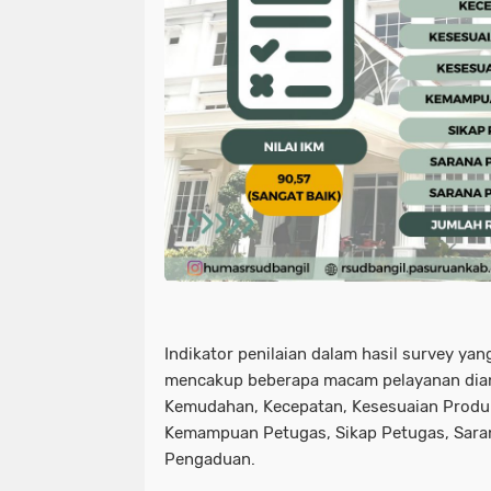
Indikator penilaian dalam hasil survey ya
mencakup beberapa macam pelayanan dian
Kemudahan, Kecepatan, Kesesuaian Produk
Kemampuan Petugas, Sikap Petugas, Saran
Pengaduan.