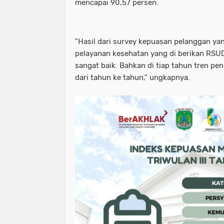
mencapai 90,57 persen.
"Hasil dari survey kepuasan pelanggan yan
pelayanan kesehatan yang di berikan RSUD
sangat baik. Bahkan di tiap tahun tren pe
dari tahun ke tahun," ungkapnya.