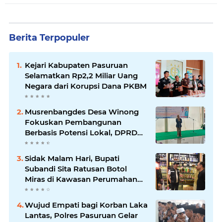
Berita Terpopuler
Kejari Kabupaten Pasuruan
Selamatkan Rp2,2 Miliar Uang
Negara dari Korupsi Dana PKBM
Musrenbangdes Desa Winong
Fokuskan Pembangunan
Berbasis Potensi Lokal, DPRD
Optimistis Meski Dihantam
Efisiensi Anggaran
Sidak Malam Hari, Bupati
Subandi Sita Ratusan Botol
Miras di Kawasan Perumahan
Sidoarjo
Wujud Empati bagi Korban Laka
Lantas, Polres Pasuruan Gelar