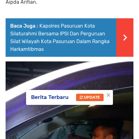
Aipda Arifian.
Baca Juga :
Kapolres Pasuruan Kota
Silaturahmi Bersama IPSI Dan Perguruan
Silat Wilayah Kota Pasuruan Dalam Rangka
Harkamtibmas
×
Berita Terbaru
UPDATE