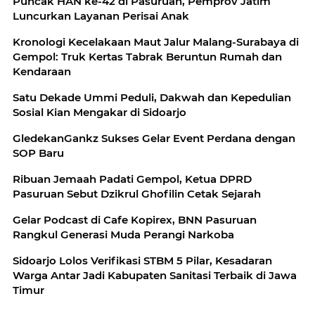
Puncak HAN ke-42 di Pasuruan, Pemprov Jatim
Luncurkan Layanan Perisai Anak
Kronologi Kecelakaan Maut Jalur Malang-Surabaya di
Gempol: Truk Kertas Tabrak Beruntun Rumah dan
Kendaraan
Satu Dekade Ummi Peduli, Dakwah dan Kepedulian
Sosial Kian Mengakar di Sidoarjo
GledekanGankz Sukses Gelar Event Perdana dengan
SOP Baru
Ribuan Jemaah Padati Gempol, Ketua DPRD
Pasuruan Sebut Dzikrul Ghofilin Cetak Sejarah
Gelar Podcast di Cafe Kopirex, BNN Pasuruan
Rangkul Generasi Muda Perangi Narkoba
Sidoarjo Lolos Verifikasi STBM 5 Pilar, Kesadaran
Warga Antar Jadi Kabupaten Sanitasi Terbaik di Jawa
Timur