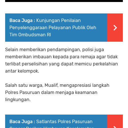
Baca Juga :
Kunjungan Penilaian
Penyelenggaraan Pelayanan Publik Oleh
Tim Ombudsman RI
Selain memberikan pendampingan, polisi juga
memberikan imbauan kepada para remaja agar tidak
terlibat perselisihan yang dapat memicu perkelahian
antar kelompok.
Salah satu warga, Mualif, mengapresiasi langkah
Polres Pasuruan dalam menjaga keamanan
lingkungan.
Baca Juga :
Satlantas Polres Pasuruan