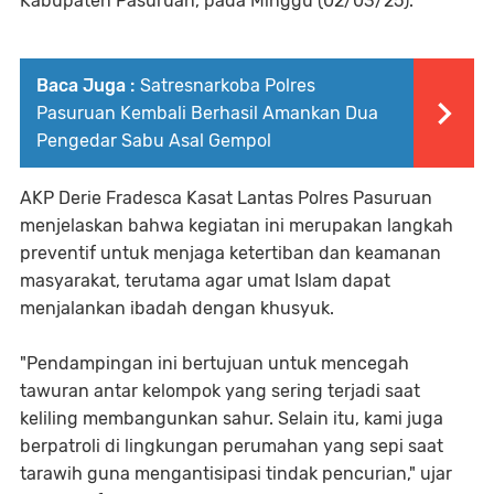
Kabupaten Pasuruan, pada Minggu (02/03/25).
Baca Juga :
Satresnarkoba Polres
Pasuruan Kembali Berhasil Amankan Dua
Pengedar Sabu Asal Gempol
AKP Derie Fradesca Kasat Lantas Polres Pasuruan
menjelaskan bahwa kegiatan ini merupakan langkah
preventif untuk menjaga ketertiban dan keamanan
masyarakat, terutama agar umat Islam dapat
menjalankan ibadah dengan khusyuk.
"Pendampingan ini bertujuan untuk mencegah
tawuran antar kelompok yang sering terjadi saat
keliling membangunkan sahur. Selain itu, kami juga
berpatroli di lingkungan perumahan yang sepi saat
tarawih guna mengantisipasi tindak pencurian," ujar