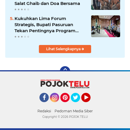
Salat Ghaib dan Doa Bersama
Kukuhkan Lima Forum
Strategis, Bupati Pasuruan
Tekan Pentingnya Program
Nyata untuk Rakyat
Lihat Selengkapnya
Facebook
Instagram
Pinterest
Twitter
YouTube
Redaksi
Pedoman Media Siber
Copyright ©
2026 POJOK TELU