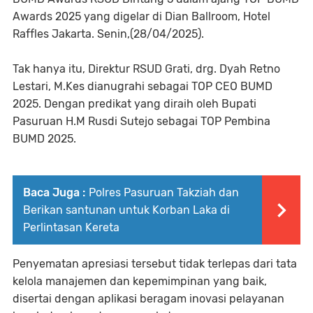
Awards 2025 yang digelar di Dian Ballroom, Hotel
Raffles Jakarta. Senin,(28/04/2025).
Tak hanya itu, Direktur RSUD Grati, drg. Dyah Retno
Lestari, M.Kes dianugrahi sebagai TOP CEO BUMD
2025. Dengan predikat yang diraih oleh Bupati
Pasuruan H.M Rusdi Sutejo sebagai TOP Pembina
BUMD 2025.
Baca Juga :
Polres Pasuruan Takziah dan
Berikan santunan untuk Korban Laka di
Perlintasan Kereta
Penyematan apresiasi tersebut tidak terlepas dari tata
kelola manajemen dan kepemimpinan yang baik,
disertai dengan aplikasi beragam inovasi pelayanan