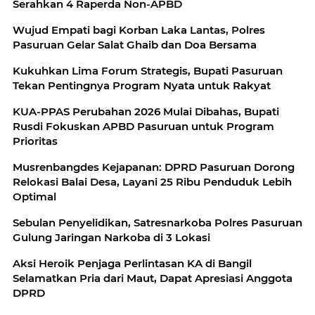
Serahkan 4 Raperda Non-APBD
Wujud Empati bagi Korban Laka Lantas, Polres
Pasuruan Gelar Salat Ghaib dan Doa Bersama
Kukuhkan Lima Forum Strategis, Bupati Pasuruan
Tekan Pentingnya Program Nyata untuk Rakyat
KUA-PPAS Perubahan 2026 Mulai Dibahas, Bupati
Rusdi Fokuskan APBD Pasuruan untuk Program
Prioritas
Musrenbangdes Kejapanan: DPRD Pasuruan Dorong
Relokasi Balai Desa, Layani 25 Ribu Penduduk Lebih
Optimal
Sebulan Penyelidikan, Satresnarkoba Polres Pasuruan
Gulung Jaringan Narkoba di 3 Lokasi
Aksi Heroik Penjaga Perlintasan KA di Bangil
Selamatkan Pria dari Maut, Dapat Apresiasi Anggota
DPRD