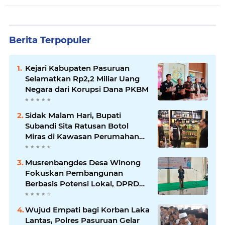
Berita Terpopuler
Kejari Kabupaten Pasuruan
Selamatkan Rp2,2 Miliar Uang
Negara dari Korupsi Dana PKBM
Sidak Malam Hari, Bupati
Subandi Sita Ratusan Botol
Miras di Kawasan Perumahan
Sidoarjo
Musrenbangdes Desa Winong
Fokuskan Pembangunan
Berbasis Potensi Lokal, DPRD
Optimistis Meski Dihantam
Efisiensi Anggaran
Wujud Empati bagi Korban Laka
Lantas, Polres Pasuruan Gelar