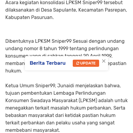
Acara kegiatan konsolidasi LPKSM Sniper99 tersebut
dilaksanakan di Desa Sapulante, Kecamatan Pasrepan,
Kabupaten Pasuruan.
Dibentuknya LPKSM Sniper99 Sesuai dengan undang
undang nomor 8 tahun 1999 tentang perlindungan
konsumen yang di sahkan tanggal 20 April 1999.
×
Berita Terbaru
membantu masyarakat dalam mendapatkan kepastian
UPDATE
hukum.
Ketua Umum Sniper99, Junaidi menjelaskan bahwa,
tujuan pembentukan Lembaga Perlindungan
Konsumen Swadaya Masyarakat (LPKSM) adalah untuk
menegakkan terkait masalah hukum perbankan. Serta
bebaskan masyarakat dari ketidak pastian hukum
terkait perbankan dan pelaku usaha yang sangat
membebani masyarakat.