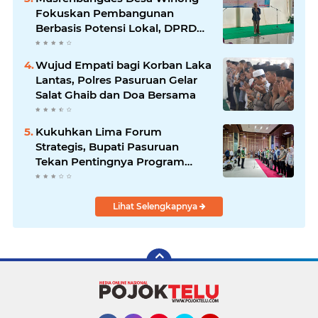
Fokuskan Pembangunan
Berbasis Potensi Lokal, DPRD
Optimistis Meski Dihantam
Efisiensi Anggaran
Wujud Empati bagi Korban Laka
Lantas, Polres Pasuruan Gelar
Salat Ghaib dan Doa Bersama
Kukuhkan Lima Forum
Strategis, Bupati Pasuruan
Tekan Pentingnya Program
Nyata untuk Rakyat
Lihat Selengkapnya