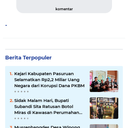
komentar
-
Berita Terpopuler
Kejari Kabupaten Pasuruan
Selamatkan Rp2,2 Miliar Uang
Negara dari Korupsi Dana PKBM
Sidak Malam Hari, Bupati
Subandi Sita Ratusan Botol
Miras di Kawasan Perumahan
Sidoarjo
Musrenbangdes Desa Winong