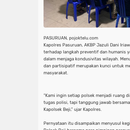
PASURUAN, pojoktelu.com
Kapolres Pasuruan, AKBP Jazuli Dani Iria
terhadap langkah preventif dan humanis y
dalam menjaga kondusivitas wilayah. Menu
dan partisipatif merupakan kunci untuk
masyarakat.
“Kami ingin setiap polsek menjadi ruang 
tugas polisi, tapi tanggung jawab bersama
Kapolsek Beji,” ujar Kapolres.
Pernyataan itu disampaikan menyusul kegi