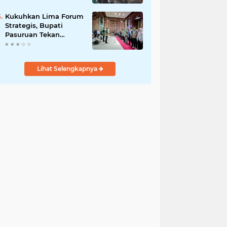
Bersama
Kukuhkan Lima Forum
Strategis, Bupati
Pasuruan Tekan
Pentingnya Program
Nyata untuk Rakyat
Lihat Selengkapnya