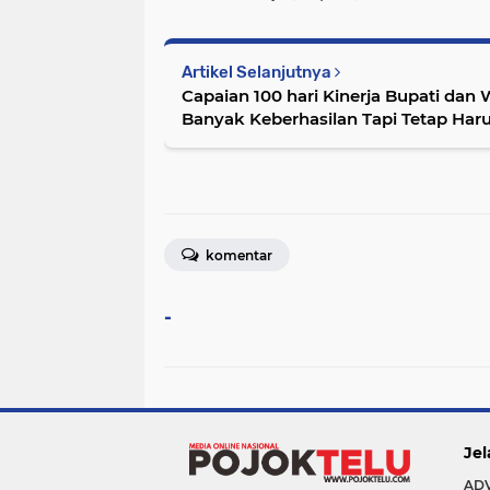
Artikel Selanjutnya
Capaian 100 hari Kinerja Bupati dan W
Banyak Keberhasilan Tapi Tetap Har
komentar
-
Jel
AD