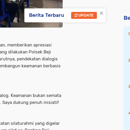
×
Berita Terbaru
UPDATE
Be
wan, memberikan apresiasi
ang dilakukan Polsek Beji
rutnya, pendekatan dialogis
 membangun keamanan berbasis
dialog. Keamanan bukan semata
. Saya dukung penuh inisiatif
atan silaturahmi yang digelar