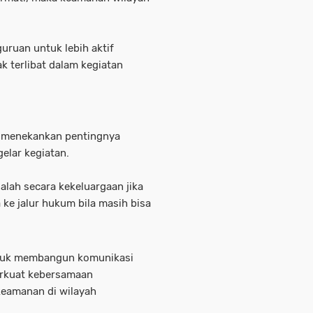
uruan untuk lebih aktif
 terlibat dalam kegiatan
no menekankan pentingnya
elar kegiatan.
alah secara kekeluargaan jika
e jalur hukum bila masih bisa
untuk membangun komunikasi
erkuat kebersamaan
 keamanan di wilayah