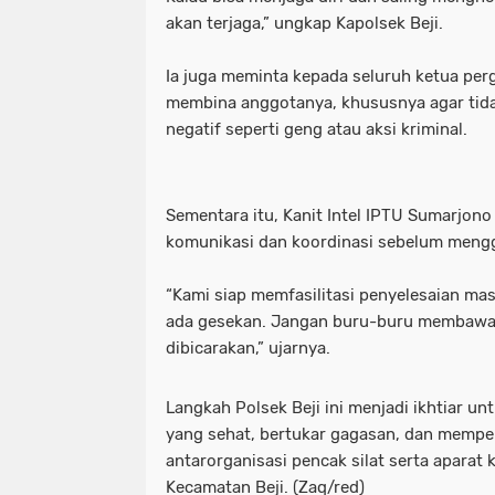
akan terjaga,” ungkap Kapolsek Beji.
Ia juga meminta kepada seluruh ketua perg
membina anggotanya, khususnya agar tidak
negatif seperti geng atau aksi kriminal.
Sementara itu, Kanit Intel IPTU Sumarjo
komunikasi dan koordinasi sebelum mengg
“Kami siap memfasilitasi penyelesaian mas
ada gesekan. Jangan buru-buru membawa k
dibicarakan,” ujarnya.
Langkah Polsek Beji ini menjadi ikhtiar 
yang sehat, bertukar gagasan, dan memp
antarorganisasi pencak silat serta aparat
Kecamatan Beji. (Zaq/red)