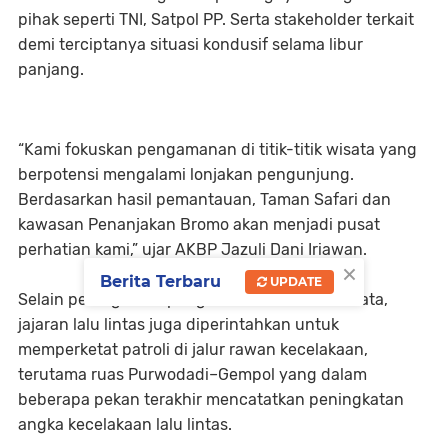
pihak seperti TNI, Satpol PP. Serta stakeholder terkait
demi terciptanya situasi kondusif selama libur
panjang.
“Kami fokuskan pengamanan di titik-titik wisata yang
berpotensi mengalami lonjakan pengunjung.
Berdasarkan hasil pemantauan, Taman Safari dan
kawasan Penanjakan Bromo akan menjadi pusat
perhatian kami,” ujar AKBP Jazuli Dani Iriawan.
×
Berita Terbaru
UPDATE
Selain peningkatan pengamanan di lokasi wisata,
jajaran lalu lintas juga diperintahkan untuk
memperketat patroli di jalur rawan kecelakaan,
terutama ruas Purwodadi–Gempol yang dalam
beberapa pekan terakhir mencatatkan peningkatan
angka kecelakaan lalu lintas.