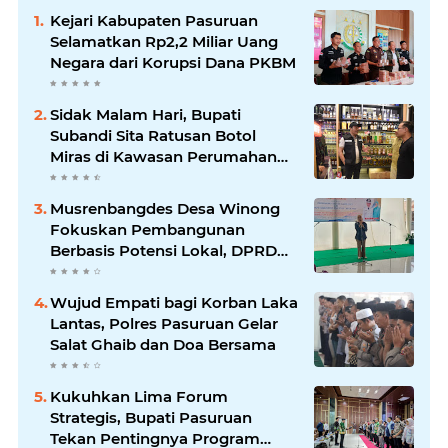
Kejari Kabupaten Pasuruan
Selamatkan Rp2,2 Miliar Uang
Negara dari Korupsi Dana PKBM
Sidak Malam Hari, Bupati
Subandi Sita Ratusan Botol
Miras di Kawasan Perumahan
Sidoarjo
Musrenbangdes Desa Winong
Fokuskan Pembangunan
Berbasis Potensi Lokal, DPRD
Optimistis Meski Dihantam
Efisiensi Anggaran
Wujud Empati bagi Korban Laka
Lantas, Polres Pasuruan Gelar
Salat Ghaib dan Doa Bersama
Kukuhkan Lima Forum
Strategis, Bupati Pasuruan
Tekan Pentingnya Program