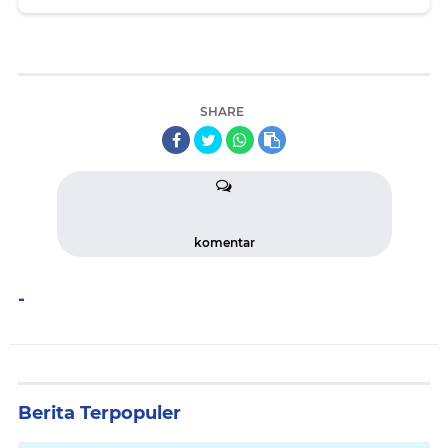
Di Masjid Agung
SHARE
komentar
-
Berita Terpopuler