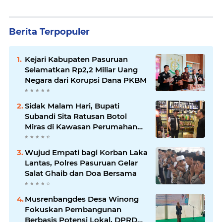
Berita Terpopuler
Kejari Kabupaten Pasuruan
Selamatkan Rp2,2 Miliar Uang
Negara dari Korupsi Dana PKBM
Sidak Malam Hari, Bupati
Subandi Sita Ratusan Botol
Miras di Kawasan Perumahan
Sidoarjo
Wujud Empati bagi Korban Laka
Lantas, Polres Pasuruan Gelar
Salat Ghaib dan Doa Bersama
Musrenbangdes Desa Winong
Fokuskan Pembangunan
Berbasis Potensi Lokal, DPRD