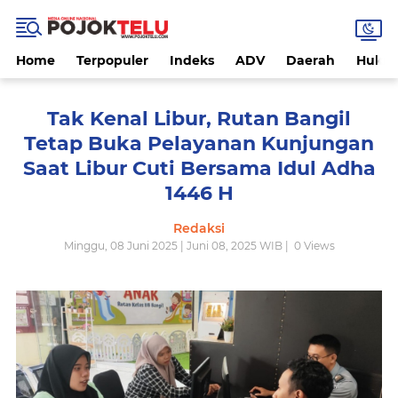
Home
Terpopuler
Indeks
ADV
Daerah
Hukri
Tak Kenal Libur, Rutan Bangil
Tetap Buka Pelayanan Kunjungan
Saat Libur Cuti Bersama Idul Adha
1446 H
Redaksi
Minggu, 08 Juni 2025 | Juni 08, 2025 WIB |
0
Views