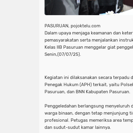
PASURUAN, pojoktelu.com
Dalam upaya menjaga keamanan dan keter
pemasyarakatan serta menjalankan instruk
Kelas IIB Pasuruan menggelar giat pengge
Senin,(07/07/25).
Kegiatan ini dilaksanakan secara terpad
Penegak Hukum (APH) terkait, yaitu Pols
Pasuruan, dan BNN Kabupaten Pasuruan.
Penggeledahan berlangsung menyeluruh d
warga binaan, dengan tetap menjunjung t
profesional. Petugas memeriksa area tempat
dan sudut-sudut kamar lainnya.