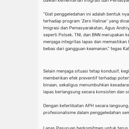
bawah Kementerian Imigrasi dan Pemasya
“Giat penggeledahan ini adalah bentuk ny
terhadap program ‘Zero Halinar’ yang dic
Imigrasi dan Pemasyarakatan, Agus Andri
seperti Polsek, TNI, dan BNN merupakan k
menjaga integritas lapas dan memastikan
bebas dari gangguan keamanan,” tegas Kal
Selain menjaga situasi tetap kondusif, keg
memberikan efek preventif terhadap poten
binaan, sekaligus menumbuhkan kesadar
lapas berlangsung secara konsisten dan si
Dengan keterlibatan APH secara langsung,
profesionalisme dalam penggeledahan sem
Lapas Pasuruan berkomitmen untuk terus