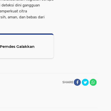
i deteksi dini gangguan
emperkuat citra
sih, aman, dan bebas dari
, Pemdes Galakkan
SHARE