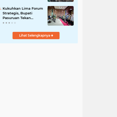
Bersama
Kukuhkan Lima Forum
Strategis, Bupati
Pasuruan Tekan
Pentingnya Program
Nyata untuk Rakyat
Lihat Selengkapnya