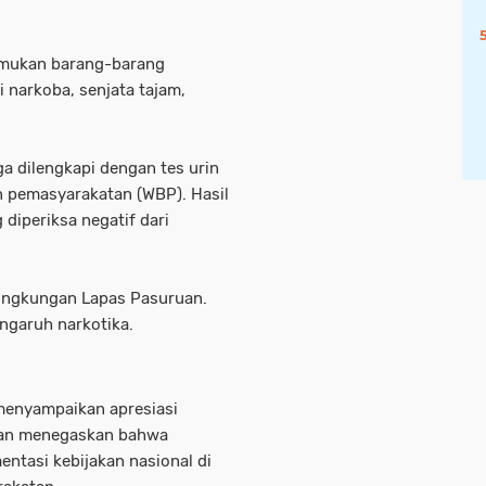
temukan barang-barang
 narkoba, senjata tajam,
uga dilengkapi dengan tes urin
n pemasyarakatan (WBP). Hasil
iperiksa negatif dari
lingkungan Lapas Pasuruan.
ngaruh narkotika.
 menyampaikan apresiasi
 dan menegaskan bahwa
entasi kebijakan nasional di