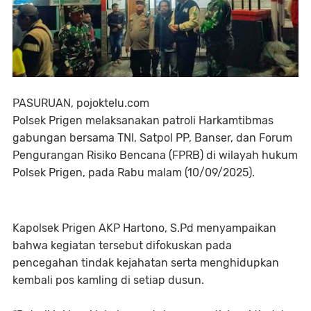
PASURUAN, pojoktelu.com
Polsek Prigen melaksanakan patroli Harkamtibmas
gabungan bersama TNI, Satpol PP, Banser, dan Forum
Pengurangan Risiko Bencana (FPRB) di wilayah hukum
Polsek Prigen, pada Rabu malam (10/09/2025).
Kapolsek Prigen AKP Hartono, S.Pd menyampaikan
bahwa kegiatan tersebut difokuskan pada
pencegahan tindak kejahatan serta menghidupkan
kembali pos kamling di setiap dusun.