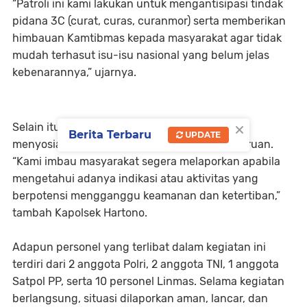
“Patroli ini kami lakukan untuk mengantisipasi tindak
pidana 3C (curat, curas, curanmor) serta memberikan
himbauan Kamtibmas kepada masyarakat agar tidak
mudah terhasut isu-isu nasional yang belum jelas
kebenarannya,” ujarnya.
×
Selain itu, patroli juga digunakan untuk
Berita Terbaru
UPDATE
menyosialisasikan Call Center 110 Polres Pasuruan.
“Kami imbau masyarakat segera melaporkan apabila
mengetahui adanya indikasi atau aktivitas yang
berpotensi mengganggu keamanan dan ketertiban,”
tambah Kapolsek Hartono.
Adapun personel yang terlibat dalam kegiatan ini
terdiri dari 2 anggota Polri, 2 anggota TNI, 1 anggota
Satpol PP, serta 10 personel Linmas. Selama kegiatan
berlangsung, situasi dilaporkan aman, lancar, dan