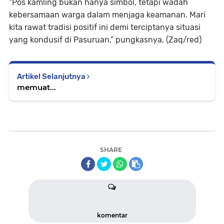
“Pos kamling bukan hanya simbol, tetapi wadah
kebersamaan warga dalam menjaga keamanan. Mari
kita rawat tradisi positif ini demi terciptanya situasi
yang kondusif di Pasuruan,” pungkasnya. (Zaq/red)
Artikel Selanjutnya
memuat...
SHARE
komentar