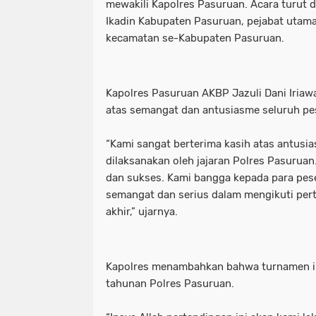
mewakili Kapolres Pasuruan. Acara turut di
Ikadin Kabupaten Pasuruan, pejabat utama 
kecamatan se-Kabupaten Pasuruan.
Kapolres Pasuruan AKBP Jazuli Dani Iria
atas semangat dan antusiasme seluruh pe
“Kami sangat berterima kasih atas antusia
dilaksanakan oleh jajaran Polres Pasuruan.
dan sukses. Kami bangga kepada para pese
semangat dan serius dalam mengikuti per
akhir,” ujarnya.
Kapolres menambahkan bahwa turnamen in
tahunan Polres Pasuruan.