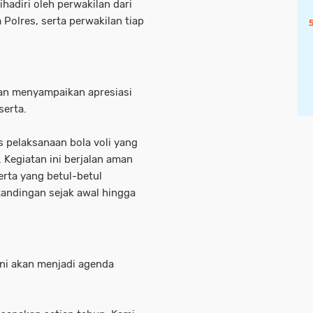
hadiri oleh perwakilan dari
Polres, serta perwakilan tiap
wan menyampaikan apresiasi
serta.
s pelaksanaan bola voli yang
 Kegiatan ini berjalan aman
rta yang betul-betul
tandingan sejak awal hingga
i akan menjadi agenda