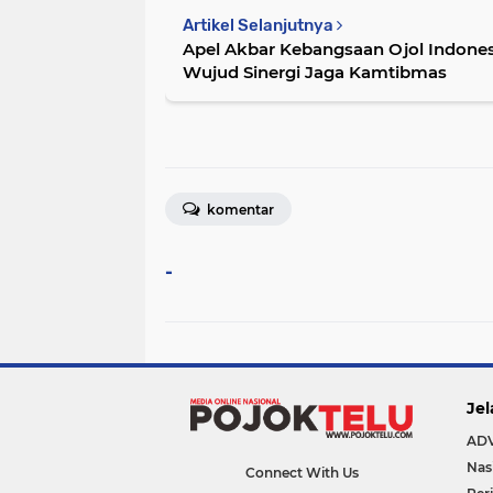
Artikel Selanjutnya
Apel Akbar Kebangsaan Ojol Indones
Wujud Sinergi Jaga Kamtibmas
komentar
-
Jel
AD
Nas
Connect With Us