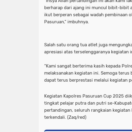
“Insya Allah pertandingan ini akan kami l
berharap dari ajang ini muncul bibit-bibit a
ikut berperan sebagai wadah pembinaan o
Pasuruan,” imbuhnya.
Salah satu orang tua atlet juga mengungk
apresiasi atas terselenggaranya kegiatan i
“Kami sangat berterima kasih kepada Polr
melaksanakan kegiatan ini. Semoga terus 
dapat terus berprestasi melalui kegiatan pos
Kegiatan Kapolres Pasuruan Cup 2025 diik
tingkat pelajar putra dan putri se-Kabupa
pertandingan, seluruh rangkaian kegiatan
terkendali. (Zaq/red)