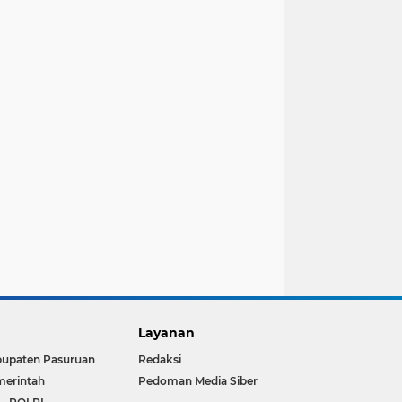
Layanan
upaten Pasuruan
Redaksi
erintah
Pedoman Media Siber