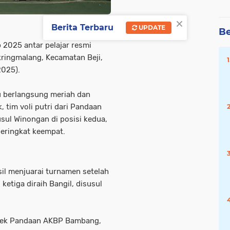
×
Berita Terbaru
UPDATE
Be
 2025 antar pelajar resmi
ringmalang, Kecamatan Beji,
2025).
tu berlangsung meriah dan
 tim voli putri dari Pandaan
usul Winongan di posisi kedua,
peringkat keempat.
il menjuarai turnamen setelah
 ketiga diraih Bangil, disusul
lsek Pandaan AKBP Bambang,