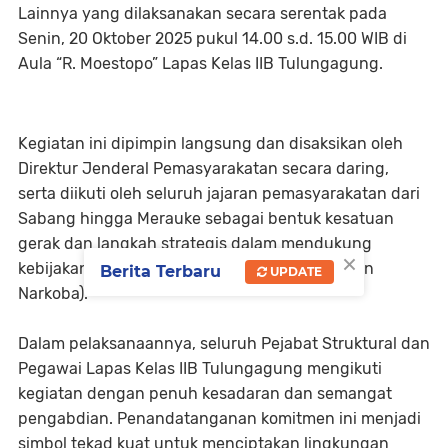
Lainnya yang dilaksanakan secara serentak pada
Senin, 20 Oktober 2025 pukul 14.00 s.d. 15.00 WIB di
Aula “R. Moestopo” Lapas Kelas IIB Tulungagung.
Kegiatan ini dipimpin langsung dan disaksikan oleh
Direktur Jenderal Pemasyarakatan secara daring,
serta diikuti oleh seluruh jajaran pemasyarakatan dari
Sabang hingga Merauke sebagai bentuk kesatuan
gerak dan langkah strategis dalam mendukung
×
kebijakan Zero Halinar (Handphone, Pungli, dan
Berita Terbaru
UPDATE
Narkoba).
Dalam pelaksanaannya, seluruh Pejabat Struktural dan
Pegawai Lapas Kelas IIB Tulungagung mengikuti
kegiatan dengan penuh kesadaran dan semangat
pengabdian. Penandatanganan komitmen ini menjadi
simbol tekad kuat untuk menciptakan lingkungan