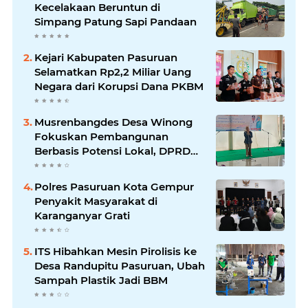
Kecelakaan Beruntun di
Simpang Patung Sapi Pandaan
Kejari Kabupaten Pasuruan
Selamatkan Rp2,2 Miliar Uang
Negara dari Korupsi Dana PKBM
Musrenbangdes Desa Winong
Fokuskan Pembangunan
Berbasis Potensi Lokal, DPRD
Optimistis Meski Dihantam
Efisiensi Anggaran
Polres Pasuruan Kota Gempur
Penyakit Masyarakat di
Karanganyar Grati
ITS Hibahkan Mesin Pirolisis ke
Desa Randupitu Pasuruan, Ubah
Sampah Plastik Jadi BBM