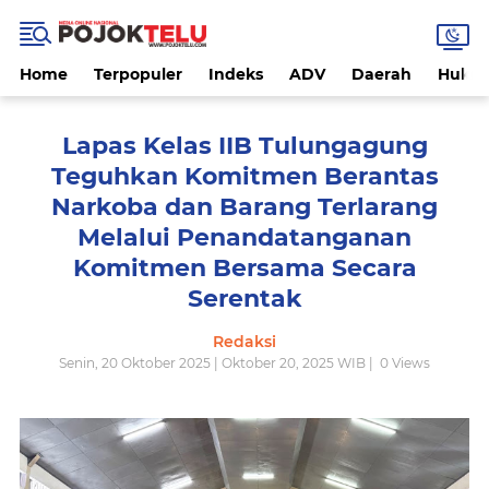
Home
Terpopuler
Indeks
ADV
Daerah
Hukri
Lapas Kelas IIB Tulungagung
Teguhkan Komitmen Berantas
Narkoba dan Barang Terlarang
Melalui Penandatanganan
Komitmen Bersama Secara
Serentak
Redaksi
Senin, 20 Oktober 2025 | Oktober 20, 2025 WIB |
0
Views