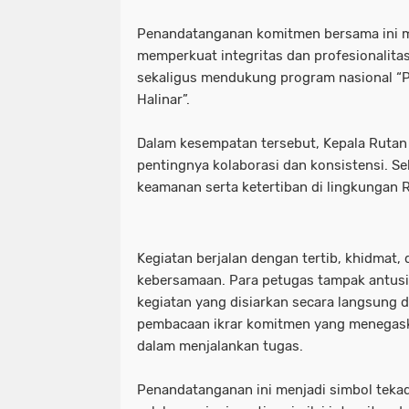
Penandatanganan komitmen bersama ini m
memperkuat integritas dan profesionalita
sekaligus mendukung program nasional “P
Halinar”.
Dalam kesempatan tersebut, Kepala Rutan
pentingnya kolaborasi dan konsistensi. Se
keamanan serta ketertiban di lingkungan 
Kegiatan berjalan dengan tertib, khidmat
kebersamaan. Para petugas tampak antusia
kegiatan yang disiarkan secara langsung d
pembacaan ikrar komitmen yang menegask
dalam menjalankan tugas.
Penandatanganan ini menjadi simbol tekad