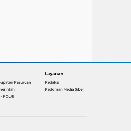
Layanan
upaten Pasuruan
Redaksi
erintah
Pedoman Media Siber
 - POLRI