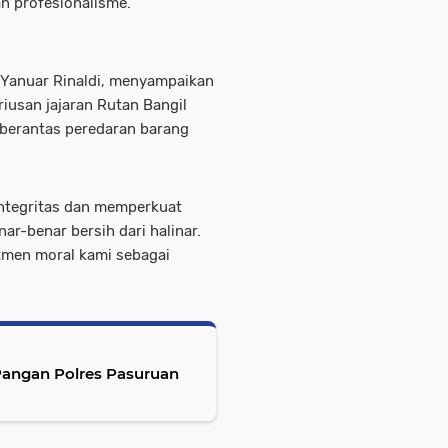
an profesionalisme.
 Yanuar Rinaldi, menyampaikan
iusan jajaran Rutan Bangil
erantas peredaran barang
ntegritas dan memperkuat
ar-benar bersih dari halinar.
itmen moral kami sebagai
 Pangan Polres Pasuruan