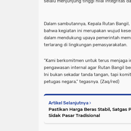
selalu menjunjung tinggi nilai integritas d
Dalam sambutannya, Kepala Rutan Bangil,
bahwa kegiatan ini merupakan wujud keser
dalam mendukung upaya pemerintah memb
terlarang di lingkungan pemasyarakatan.
“Kami berkomitmen untuk terus menjaga i
pengawasan internal agar Rutan Bangil ben
Ini bukan sekadar tanda tangan, tapi kom
petugas negara,” tegasnya. (Zaq/red)
Artikel Selanjutnya
Pastikan Harga Beras Stabil, Satgas
Sidak Pasar Tradisional