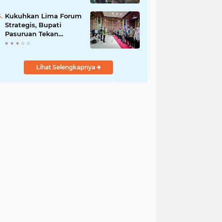
Bersama
Kukuhkan Lima Forum
Strategis, Bupati
Pasuruan Tekan
Pentingnya Program
Nyata untuk Rakyat
Lihat Selengkapnya