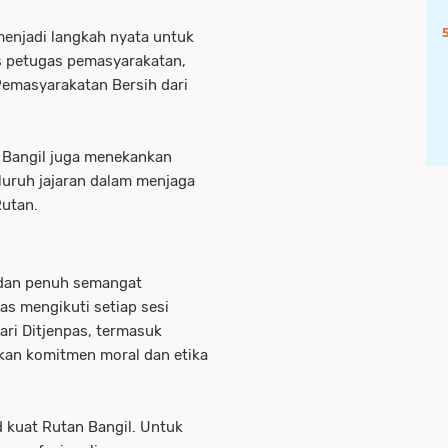
enjadi langkah nyata untuk
s petugas pemasyarakatan,
emasyarakatan Bersih dari
 Bangil juga menekankan
luruh jajaran dalam menjaga
Rutan.
, dan penuh semangat
s mengikuti setiap sesi
ari Ditjenpas, termasuk
an komitmen moral dan etika
 kuat Rutan Bangil. Untuk