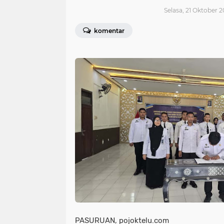
Selasa, 21 Oktober 2
komentar
PASURUAN, pojoktelu.com