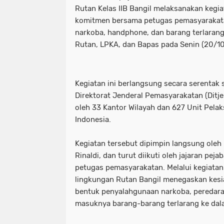
Rutan Kelas IIB Bangil melaksanakan keg
komitmen bersama petugas pemasyaraka
narkoba, handphone, dan barang terlarang 
Rutan, LPKA, dan Bapas pada Senin (20/10
Kegiatan ini berlangsung secara serentak 
Direktorat Jenderal Pemasyarakatan (Ditjen
oleh 33 Kantor Wilayah dan 627 Unit Pelak
Indonesia.
Kegiatan tersebut dipimpin langsung oleh 
Rinaldi, dan turut diikuti oleh jajaran peja
petugas pemasyarakatan. Melalui kegiatan i
lingkungan Rutan Bangil menegaskan kes
bentuk penyalahgunaan narkoba, peredaran
masuknya barang-barang terlarang ke dal