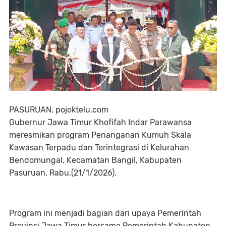
PASURUAN, pojoktelu.com
Gubernur Jawa Timur Khofifah Indar Parawansa
meresmikan program Penanganan Kumuh Skala
Kawasan Terpadu dan Terintegrasi di Kelurahan
Bendomungal, Kecamatan Bangil, Kabupaten
Pasuruan. Rabu,(21/1/2026).
Program ini menjadi bagian dari upaya Pemerintah
Provinsi Jawa Timur bersama Pemerintah Kabupaten