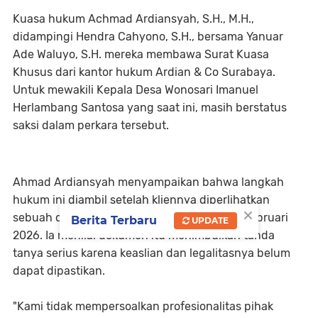
Kuasa hukum Achmad Ardiansyah, S.H., M.H.,
didampingi Hendra Cahyono, S.H., bersama Yanuar
Ade Waluyo, S.H. mereka membawa Surat Kuasa
Khusus dari kantor hukum Ardian & Co Surabaya.
Untuk mewakili Kepala Desa Wonosari Imanuel
Herlambang Santosa yang saat ini, masih berstatus
saksi dalam perkara tersebut.
Ahmad Ardiansyah menyampaikan bahwa langkah
hukum ini diambil setelah kliennya diperlihatkan
×
sebuah dokumen saat pemeriksaan pada 2 Februari
Berita Terbaru
UPDATE
2026. Ia menilai dokumen itu menimbulkan tanda
tanya serius karena keaslian dan legalitasnya belum
dapat dipastikan.
"Kami tidak mempersoalkan profesionalitas pihak