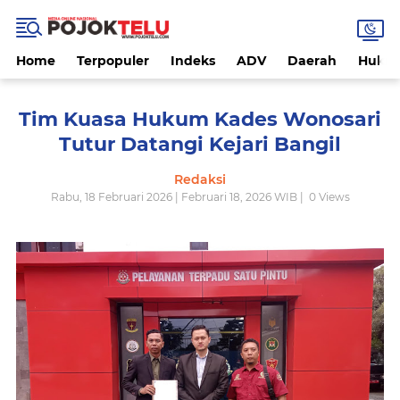
Home
Terpopuler
Indeks
ADV
Daerah
Hukri
Tim Kuasa Hukum Kades Wonosari
Tutur Datangi Kejari Bangil
Redaksi
Rabu, 18 Februari 2026 | Februari 18, 2026 WIB |
0
Views