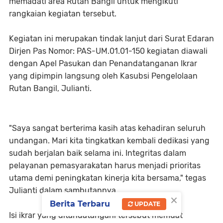
memadati area Rutan Bangil untuk mengikuti
rangkaian kegiatan tersebut.
Kegiatan ini merupakan tindak lanjut dari Surat Edaran
Dirjen Pas Nomor: PAS-UM.01.01-150 kegiatan diawali
dengan Apel Pasukan dan Penandatanganan Ikrar
yang dipimpin langsung oleh Kasubsi Pengelolaan
Rutan Bangil, Julianti.
"Saya sangat berterima kasih atas kehadiran seluruh
undangan. Mari kita tingkatkan kembali dedikasi yang
sudah berjalan baik selama ini. Integritas dalam
pelayanan pemasyarakatan harus menjadi prioritas
utama demi peningkatan kinerja kita bersama," tegas
Julianti dalam sambutannya.
×
Berita Terbaru
UPDATE
Isi ikrar yang ditandatangani tersebut memuat