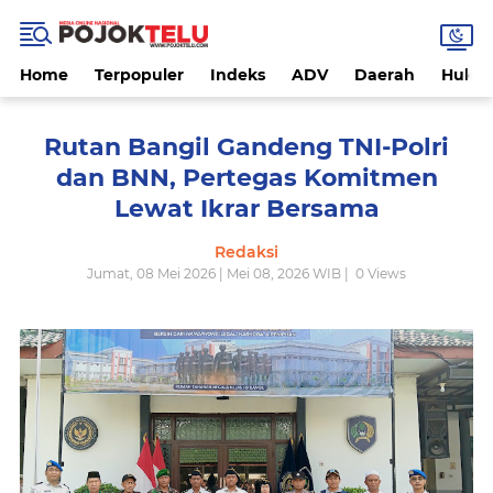
Home
Terpopuler
Indeks
ADV
Daerah
Hukri
Rutan Bangil Gandeng TNI-Polri
dan BNN, Pertegas Komitmen
Lewat Ikrar Bersama
Redaksi
Jumat, 08 Mei 2026 | Mei 08, 2026 WIB |
0
Views