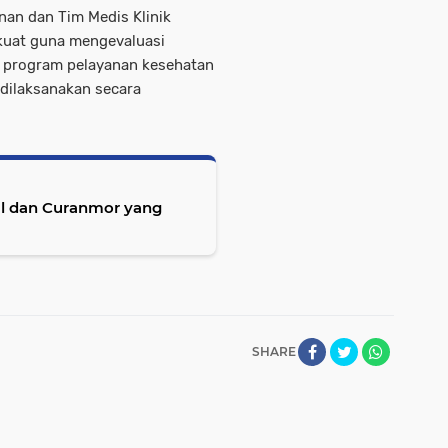
inan dan Tim Medis Klinik
kuat guna mengevaluasi
r program pelayanan kesehatan
 dilaksanakan secara
l dan Curanmor yang
SHARE