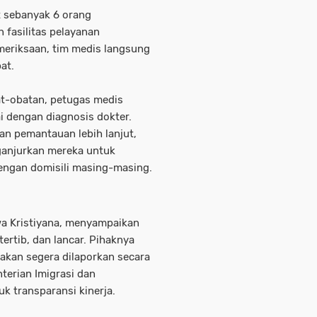
at sebanyak 6 orang
fasilitas pelayanan
emeriksaan, tim medis langsung
at.
t-obatan, petugas medis
i dengan diagnosis dokter.
an pemantauan lebih lanjut,
ganjurkan mereka untuk
engan domisili masing-masing.
awa Kristiyana, menyampaikan
ertib, dan lancar. Pihaknya
 akan segera dilaporkan secara
terian Imigrasi dan
 transparansi kinerja.