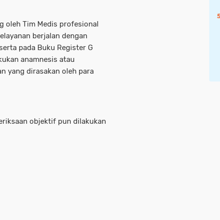
 oleh Tim Medis profesional
pelayanan berjalan dengan
eserta pada Buku Register G
akukan anamnesis atau
n yang dirasakan oleh para
riksaan objektif pun dilakukan