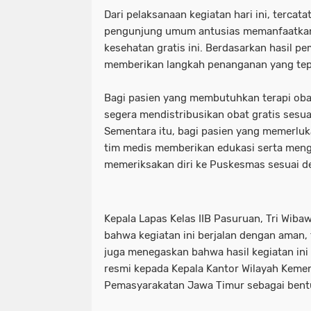
Dari pelaksanaan kegiatan hari ini, tercat
pengunjung umum antusias memanfaatkan 
kesehatan gratis ini. Berdasarkan hasil p
memberikan langkah penanganan yang tep
Bagi pasien yang membutuhkan terapi oba
segera mendistribusikan obat gratis sesua
Sementara itu, bagi pasien yang memerluk
tim medis memberikan edukasi serta men
memeriksakan diri ke Puskesmas sesuai d
Kepala Lapas Kelas IIB Pasuruan, Tri Wib
bahwa kegiatan ini berjalan dengan aman, t
juga menegaskan bahwa hasil kegiatan ini
resmi kepada Kepala Kantor Wilayah Kemen
Pemasyarakatan Jawa Timur sebagai bentuk