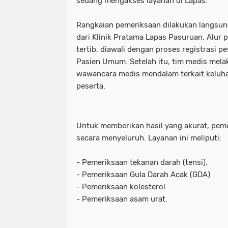
sedang mengakses layanan di Lapas.
Rangkaian pemeriksaan dilakukan langsung
dari Klinik Pratama Lapas Pasuruan. Alur 
tertib, diawali dengan proses registrasi p
Pasien Umum. Setelah itu, tim medis mel
wawancara medis mendalam terkait keluha
peserta.
Untuk memberikan hasil yang akurat, peme
secara menyeluruh. Layanan ini meliputi:
- Pemeriksaan tekanan darah (tensi),
- Pemeriksaan Gula Darah Acak (GDA)
- Pemeriksaan kolesterol
- Pemeriksaan asam urat.