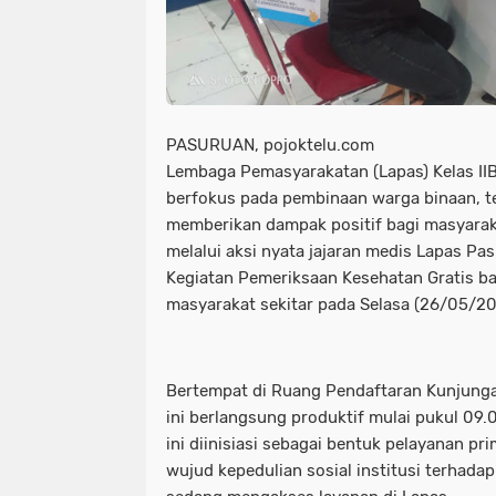
PASURUAN, pojoktelu.com
Lembaga Pemasyarakatan (Lapas) Kelas II
berfokus pada pembinaan warga binaan, t
memberikan dampak positif bagi masyarakat
melalui aksi nyata jajaran medis Lapas P
Kegiatan Pemeriksaan Kesehatan Gratis b
masyarakat sekitar pada Selasa (26/05/20
Bertempat di Ruang Pendaftaran Kunjunga
ini berlangsung produktif mulai pukul 09.
ini diinisiasi sebagai bentuk pelayanan pri
wujud kepedulian sosial institusi terhad