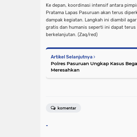
Ke depan, koordinasi intensif antara pimp
Pratama Lapas Pasuruan akan terus diper
dampak kegiatan. Langkah ini diambil aga
gratis dan humanis seperti ini dapat terus
berkelanjutan. (Zaq/red)
Artikel Selanjutnya
Polres Pasuruan Ungkap Kasus Bega
Meresahkan
komentar
-