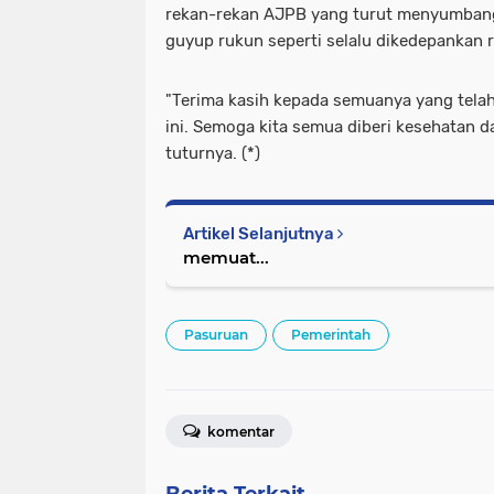
rekan-rekan AJPB yang turut menyumbang
guyup rukun seperti selalu dikedepankan r
"Terima kasih kepada semuanya yang tel
ini. Semoga kita semua diberi kesehatan da
tuturnya. (*)
Artikel Selanjutnya
memuat...
Pasuruan
Pemerintah
komentar
Berita Terkait