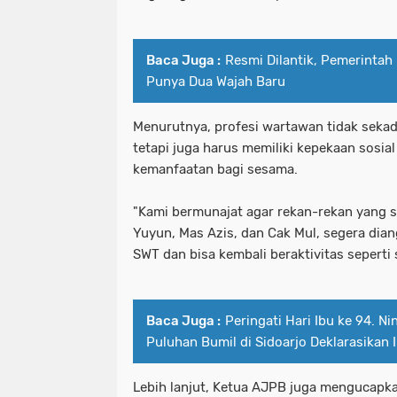
Baca Juga :
Resmi Dilantik, Pemerintah
Punya Dua Wajah Baru
Menurutnya, profesi wartawan tidak sekada
tetapi juga harus memiliki kepekaan sos
kemanfaatan bagi sesama.
"Kami bermunajat agar rekan-rekan yang sa
Yuyun, Mas Azis, dan Cak Mul, segera dian
SWT dan bisa kembali beraktivitas seperti 
Baca Juga :
Peringati Hari Ibu ke 94. N
Puluhan Bumil di Sidoarjo Deklarasikan 
Lebih lanjut, Ketua AJPB juga mengucapk