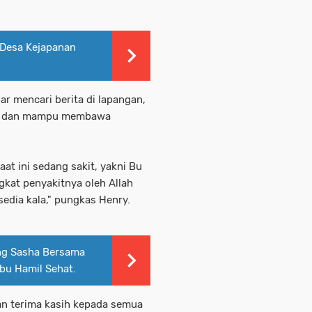
 Desa Kejapanan
r mencari berita di lapangan,
ial dan mampu membawa
at ini sedang sakit, yakni Bu
gkat penyakitnya oleh Allah
sedia kala," pungkas Henry.
ing Sasha Bersama
Ibu Hamil Sehat.
an terima kasih kepada semua