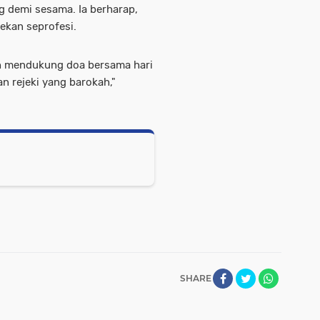
 demi sesama. Ia berharap,
ekan seprofesi.
ah mendukung doa bersama hari
n rejeki yang barokah,"
SHARE