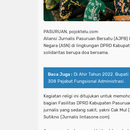
PASURUAN, pojoktelu.com
Aliansi Jurnalis Pasuruan Bersatu (AJPB) 
Negara (ASN) di lingkungan DPRD Kabupat
solidaritas berupa doa bersama.
Baca Juga :
Di Ahir Tahun 2022. Bupati 
308 Pejabat Fungsional Administrasi.
Kegiatan religi ini ditujukan untuk memo
bagian Fasilitas DPRD Kabupaten Pasuruan
jurnalis yang sedang sakit, yakni Cak Mul 
Sutikno (Jurnalis lintasone.com).