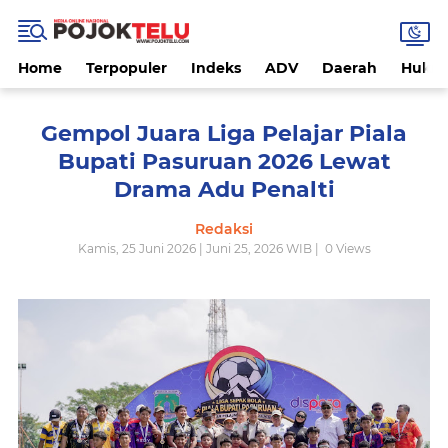
Home
Terpopuler
Indeks
ADV
Daerah
Hukri
Gempol Juara Liga Pelajar Piala
Bupati Pasuruan 2026 Lewat
Drama Adu Penalti
Redaksi
Kamis, 25 Juni 2026 | Juni 25, 2026 WIB |
0
Views