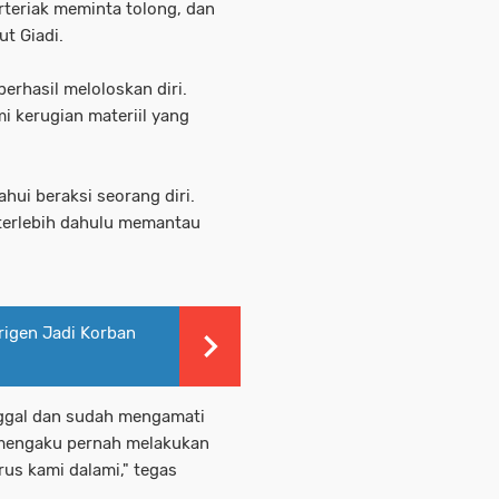
teriak meminta tolong, dan
t Giadi.
erhasil meloloskan diri.
i kerugian materiil yang
ahui beraksi seorang diri.
terlebih dahulu memantau
rigen Jadi Korban
ggal dan sudah mengamati
ga mengaku pernah melakukan
erus kami dalami," tegas