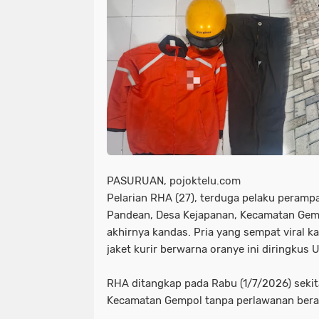
PASURUAN, pojoktelu.com
Pelarian RHA (27), terduga pelaku peramp
Pandean, Desa Kejapanan, Kecamatan Gem
akhirnya kandas. Pria yang sempat viral 
jaket kurir berwarna oranye ini diringkus
RHA ditangkap pada Rabu (1/7/2026) sekita
Kecamatan Gempol tanpa perlawanan berar