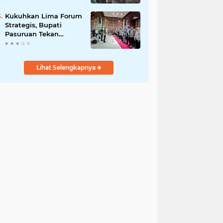
Bersama
Kukuhkan Lima Forum
Strategis, Bupati
Pasuruan Tekan
Pentingnya Program
Nyata untuk Rakyat
Lihat Selengkapnya