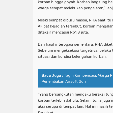
korban hingga goyah. Korban langsung ber
warga sempat melakukan pengejaran," lanju
Meski sempat diburu massa, RHA saat itu b
Akibat kejadian tersebut, korban mengalam
ditaksir mencapai Rp1,8 juta.
Dari hasil interogasi sementara, RHA diket
Sebelum mengeksekusi targetnya, pelaku 
situasi dan kondisi kelengahan korban.
Baca Juga :
Tagih Kompensasi, Warga P
Penembakan Airsoft Gun
"Yang bersangkutan mengaku beraksi tun
korban terlebih dahulu. Selain itu, ia ju
aksi serupa di tempat lain. Hal ini masih t
Kapolsek.