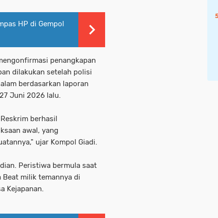
ampas HP di Gempol
 mengonfirmasi penangkapan
an dilakukan setelah polisi
alam berdasarkan laporan
 27 Juni 2026 lalu.
 Reskrim berhasil
ksaan awal, yang
tannya," ujar Kompol Giadi.
ian. Peristiwa bermula saat
 Beat milik temannya di
sa Kejapanan.