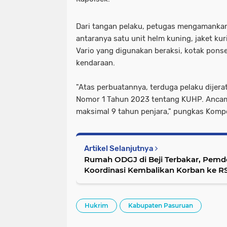
Dari tangan pelaku, petugas mengamankan 
antaranya satu unit helm kuning, jaket ku
Vario yang digunakan beraksi, kotak pons
kendaraan.
"Atas perbuatannya, terduga pelaku dijera
Nomor 1 Tahun 2023 tentang KUHP. Anca
maksimal 9 tahun penjara," pungkas Kompol
Artikel Selanjutnya
Rumah ODGJ di Beji Terbakar, Pemd
Koordinasi Kembalikan Korban ke R
Hukrim
Kabupaten Pasuruan