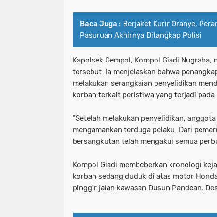
Baca Juga :
Berjaket Kurir Oranye, Per
Pasuruan Akhirnya Ditangkap Polisi
Kapolsek Gempol, Kompol Giadi Nugraha,
tersebut. Ia menjelaskan bahwa penangkap
melakukan serangkaian penyelidikan mend
korban terkait peristiwa yang terjadi pada
"Setelah melakukan penyelidikan, anggota
mengamankan terduga pelaku. Dari pemeri
bersangkutan telah mengakui semua perbua
Kompol Giadi membeberkan kronologi kejad
korban sedang duduk di atas motor Honda
pinggir jalan kawasan Dusun Pandean, De