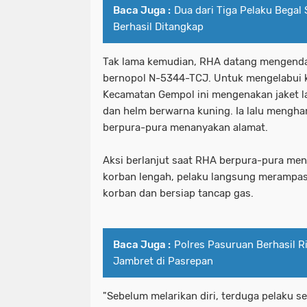
Baca Juga :
Dua dari Tiga Pelaku Begal 
Berhasil Ditangkap
Tak lama kemudian, RHA datang mengenda
bernopol N-5344-TCJ. Untuk mengelabui 
Kecamatan Gempol ini mengenakan jaket 
dan helm berwarna kuning. Ia lalu mengh
berpura-pura menanyakan alamat.
Aksi berlanjut saat RHA berpura-pura men
korban lengah, pelaku langsung merampas 
korban dan bersiap tancap gas.
Baca Juga :
Polres Pasuruan Berhasil R
Jambret di Pasrepan
"Sebelum melarikan diri, terduga pelaku