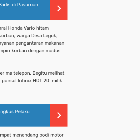
Sadis di Pasuruan
rai Honda Vario hitam
korban, warga Desa Legok,
layanan pengantaran makanan
ampiri korban dengan modus
erima telepon. Begitu melihat
ponsel Infinix HOT 20i milik
ingkus Pelaku
 sempat menendang bodi motor