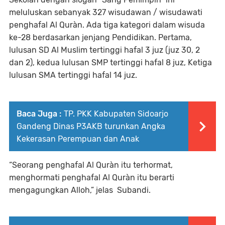
meluluskan sebanyak 327 wisudawan / wisudawati
penghafal Al Quràn. Ada tiga kategori dalam wisuda
ke-28 berdasarkan jenjang Pendidikan. Pertama,
lulusan SD Al Muslim tertinggi hafal 3 juz (juz 30, 2
dan 2), kedua lulusan SMP tertinggi hafal 8 juz, Ketiga
lulusan SMA tertinggi hafal 14 juz.
Baca Juga :
TP. PKK Kabupaten Sidoarjo
Gandeng Dinas P3AKB turunkan Angka
Kekerasan Perempuan dan Anak
“Seorang penghafal Al Quràn itu terhormat,
menghormati penghafal Al Quràn itu berarti
mengagungkan Alloh,” jelas Subandi.