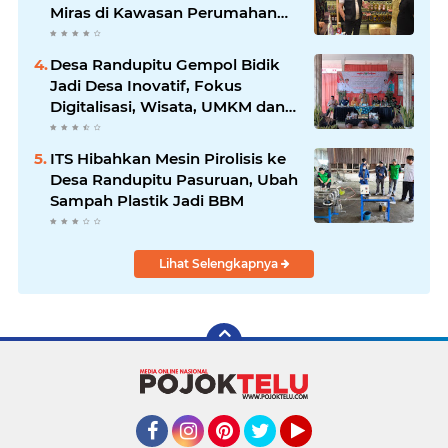
Miras di Kawasan Perumahan
Sidoarjo
Desa Randupitu Gempol Bidik
Jadi Desa Inovatif, Fokus
Digitalisasi, Wisata, UMKM dan
Ketahanan Pangan
ITS Hibahkan Mesin Pirolisis ke
Desa Randupitu Pasuruan, Ubah
Sampah Plastik Jadi BBM
Lihat Selengkapnya