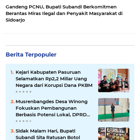
Gandeng PCNU, Bupati Subandi Berkomitmen
Berantas Miras Ilegal dan Penyakit Masyarakat di
Sidoarjo
Berita Terpopuler
Kejari Kabupaten Pasuruan
Selamatkan Rp2,2 Miliar Uang
Negara dari Korupsi Dana PKBM
Musrenbangdes Desa Winong
Fokuskan Pembangunan
Berbasis Potensi Lokal, DPRD
Optimistis Meski Dihantam
Efisiensi Anggaran
Sidak Malam Hari, Bupati
Subandi Sita Ratusan Botol