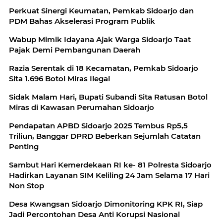
Perkuat Sinergi Keumatan, Pemkab Sidoarjo dan
PDM Bahas Akselerasi Program Publik
Wabup Mimik Idayana Ajak Warga Sidoarjo Taat
Pajak Demi Pembangunan Daerah
Razia Serentak di 18 Kecamatan, Pemkab Sidoarjo
Sita 1.696 Botol Miras Ilegal
Sidak Malam Hari, Bupati Subandi Sita Ratusan Botol
Miras di Kawasan Perumahan Sidoarjo
Pendapatan APBD Sidoarjo 2025 Tembus Rp5,5
Triliun, Banggar DPRD Beberkan Sejumlah Catatan
Penting
Sambut Hari Kemerdekaan RI ke- 81 Polresta Sidoarjo
Hadirkan Layanan SIM Keliling 24 Jam Selama 17 Hari
Non Stop
Desa Kwangsan Sidoarjo Dimonitoring KPK RI, Siap
Jadi Percontohan Desa Anti Korupsi Nasional