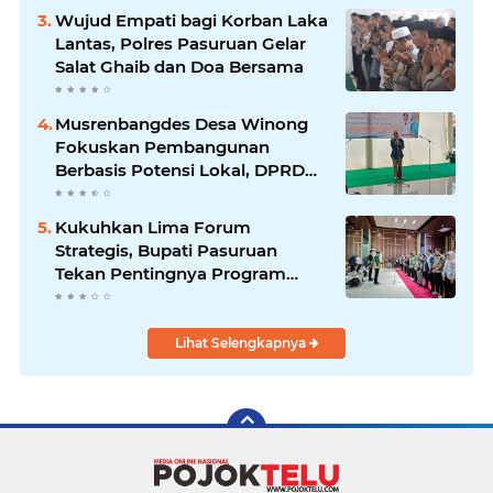
Wujud Empati bagi Korban Laka
Lantas, Polres Pasuruan Gelar
Salat Ghaib dan Doa Bersama
Musrenbangdes Desa Winong
Fokuskan Pembangunan
Berbasis Potensi Lokal, DPRD
Optimistis Meski Dihantam
Efisiensi Anggaran
Kukuhkan Lima Forum
Strategis, Bupati Pasuruan
Tekan Pentingnya Program
Nyata untuk Rakyat
Lihat Selengkapnya