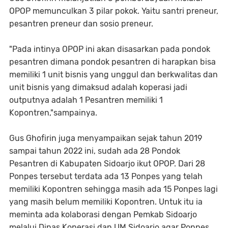
OPOP memunculkan 3 pilar pokok. Yaitu santri preneur,
pesantren preneur dan sosio preneur.
"Pada intinya OPOP ini akan disasarkan pada pondok
pesantren dimana pondok pesantren di harapkan bisa
memiliki 1 unit bisnis yang unggul dan berkwalitas dan
unit bisnis yang dimaksud adalah koperasi jadi
outputnya adalah 1 Pesantren memiliki 1
Kopontren,"sampainya.
Gus Ghofirin juga menyampaikan sejak tahun 2019
sampai tahun 2022 ini, sudah ada 28 Pondok
Pesantren di Kabupaten Sidoarjo ikut OPOP. Dari 28
Ponpes tersebut terdata ada 13 Ponpes yang telah
memiliki Kopontren sehingga masih ada 15 Ponpes lagi
yang masih belum memiliki Kopontren. Untuk itu ia
meminta ada kolaborasi dengan Pemkab Sidoarjo
melalui Dinas Koperasi dan UM Sidoarjo agar Ponpes