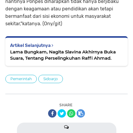
nantinya Ponpes diharapkan tidak hanya berjibaku
dengan keagamaan atau pendidikan akan tetapi
bermanfaat dari sisi ekonomi untuk masyarakat
sekitar,"katanya. (Ony/git)
Artikel Selanjutnya
Lama Bungkam, Nagita Slavina Akhirnya Buka
Suara, Tentang Perselingkuhan Raffi Ahmad.
Pemerintah
Sidoarjo
SHARE