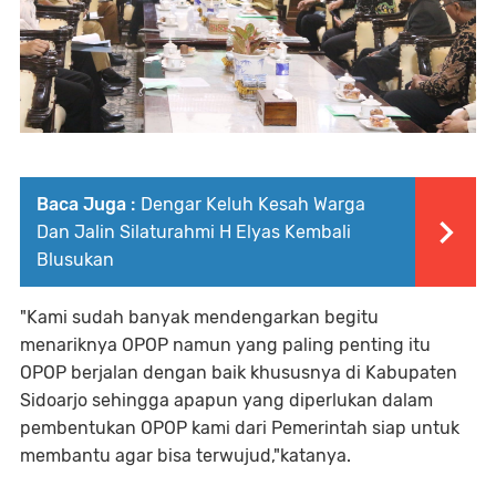
Baca Juga :
Dengar Keluh Kesah Warga
Dan Jalin Silaturahmi H Elyas Kembali
Blusukan
"Kami sudah banyak mendengarkan begitu
menariknya OPOP namun yang paling penting itu
OPOP berjalan dengan baik khususnya di Kabupaten
Sidoarjo sehingga apapun yang diperlukan dalam
pembentukan OPOP kami dari Pemerintah siap untuk
membantu agar bisa terwujud,"katanya.