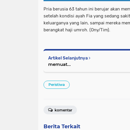
Pria berusia 63 tahun ini berujar akan me
setelah kondisi ayah Fia yang sedang sak
keluarganya yang lain, sampai mereka mem
berangkat haji umroh. (Ony/Tim).
Artikel Selanjutnya
memuat...
Peristiwa
komentar
Berita Terkait