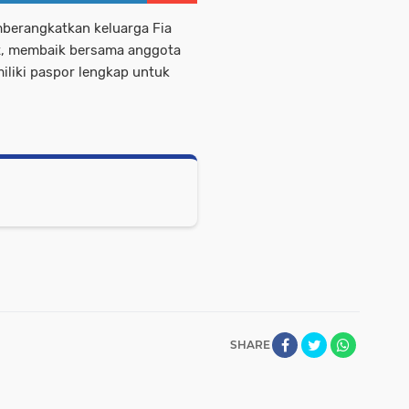
mberangkatkan keluarga Fia
it, membaik bersama anggota
iliki paspor lengkap untuk
SHARE