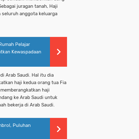
Sebagai juragan tanah, Haji
 seluruh anggota keluarga
Rumah Pelajar
gatkan Kewaspadaan
i Arab Saudi. Hal itu dia
tkan haji kedua orang tua Fia
in memberangkatkan haji
andang ke Arab Saudi untuk
ah bekerja di Arab Saudi.
Ambrol, Puluhan