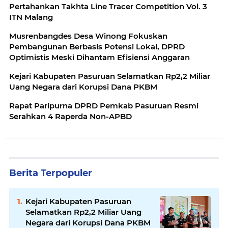
Pertahankan Takhta Line Tracer Competition Vol. 3
ITN Malang
Musrenbangdes Desa Winong Fokuskan
Pembangunan Berbasis Potensi Lokal, DPRD
Optimistis Meski Dihantam Efisiensi Anggaran
Kejari Kabupaten Pasuruan Selamatkan Rp2,2 Miliar
Uang Negara dari Korupsi Dana PKBM
Rapat Paripurna DPRD Pemkab Pasuruan Resmi
Serahkan 4 Raperda Non-APBD
Berita Terpopuler
Kejari Kabupaten Pasuruan
Selamatkan Rp2,2 Miliar Uang
Negara dari Korupsi Dana PKBM