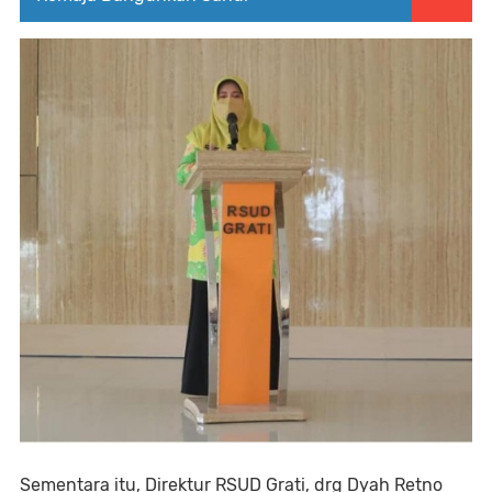
Sementara itu, Direktur RSUD Grati, drg Dyah Retno