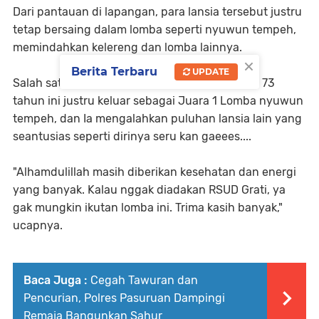
Dari pantauan di lapangan, para lansia tersebut justru
tetap bersaing dalam lomba seperti nyuwun tempeh,
memindahkan kelereng dan lomba lainnya.
×
Berita Terbaru
UPDATE
Salah satunya adalah Suparmi. Lansia berusia 73
tahun ini justru keluar sebagai Juara 1 Lomba nyuwun
tempeh, dan Ia mengalahkan puluhan lansia lain yang
seantusias seperti dirinya seru kan gaeees....
"Alhamdulillah masih diberikan kesehatan dan energi
yang banyak. Kalau nggak diadakan RSUD Grati, ya
gak mungkin ikutan lomba ini. Trima kasih banyak,"
ucapnya.
Baca Juga :
Cegah Tawuran dan
Pencurian, Polres Pasuruan Dampingi
Remaja Bangunkan Sahur