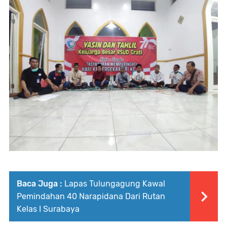
Baca Juga :
Lapas Tulungagung Kawal
Pemindahan 40 Narapidana Dari Rutan
Kelas I Surabaya