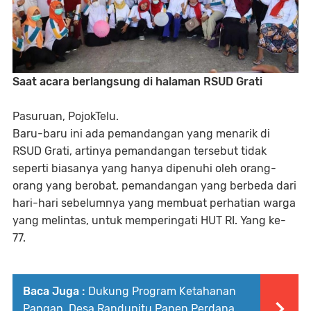
Saat acara berlangsung di halaman RSUD Grati
Pasuruan, PojokTelu.
Baru-baru ini ada pemandangan yang menarik di
RSUD Grati, artinya pemandangan tersebut tidak
seperti biasanya yang hanya dipenuhi oleh orang-
orang yang berobat, pemandangan yang berbeda dari
hari-hari sebelumnya yang membuat perhatian warga
yang melintas, untuk memperingati HUT RI. Yang ke-
77.
Baca Juga :
Dukung Program Ketahanan
Pangan, Desa Randupitu Panen Perdana