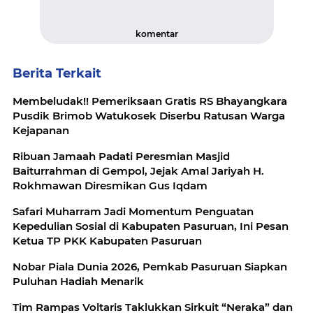
komentar
Berita Terkait
Membeludak!! Pemeriksaan Gratis RS Bhayangkara
Pusdik Brimob Watukosek Diserbu Ratusan Warga
Kejapanan
Ribuan Jamaah Padati Peresmian Masjid
Baiturrahman di Gempol, Jejak Amal Jariyah H.
Rokhmawan Diresmikan Gus Iqdam
Safari Muharram Jadi Momentum Penguatan
Kepedulian Sosial di Kabupaten Pasuruan, Ini Pesan
Ketua TP PKK Kabupaten Pasuruan
Nobar Piala Dunia 2026, Pemkab Pasuruan Siapkan
Puluhan Hadiah Menarik
Tim Rampas Voltaris Taklukkan Sirkuit “Neraka” dan