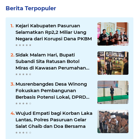
Berita Terpopuler
Kejari Kabupaten Pasuruan
Selamatkan Rp2,2 Miliar Uang
Negara dari Korupsi Dana PKBM
Sidak Malam Hari, Bupati
Subandi Sita Ratusan Botol
Miras di Kawasan Perumahan
Sidoarjo
Musrenbangdes Desa Winong
Fokuskan Pembangunan
Berbasis Potensi Lokal, DPRD
Optimistis Meski Dihantam
Efisiensi Anggaran
Wujud Empati bagi Korban Laka
Lantas, Polres Pasuruan Gelar
Salat Ghaib dan Doa Bersama