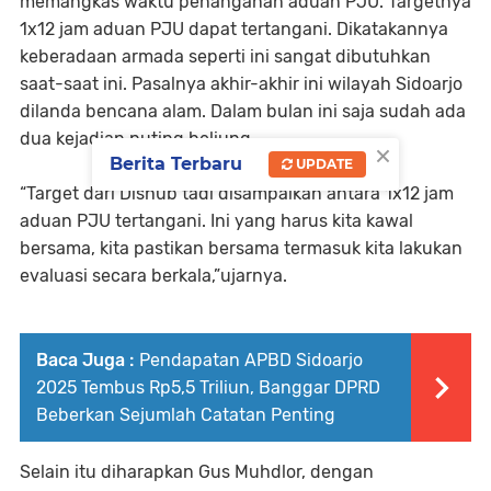
memangkas waktu penanganan aduan PJU. Targetnya
1x12 jam aduan PJU dapat tertangani. Dikatakannya
keberadaan armada seperti ini sangat dibutuhkan
saat-saat ini. Pasalnya akhir-akhir ini wilayah Sidoarjo
dilanda bencana alam. Dalam bulan ini saja sudah ada
dua kejadian puting beliung.
×
Berita Terbaru
UPDATE
“Target dari Dishub tadi disampaikan antara 1x12 jam
aduan PJU tertangani. Ini yang harus kita kawal
bersama, kita pastikan bersama termasuk kita lakukan
evaluasi secara berkala,”ujarnya.
Baca Juga :
Pendapatan APBD Sidoarjo
2025 Tembus Rp5,5 Triliun, Banggar DPRD
Beberkan Sejumlah Catatan Penting
Selain itu diharapkan Gus Muhdlor, dengan