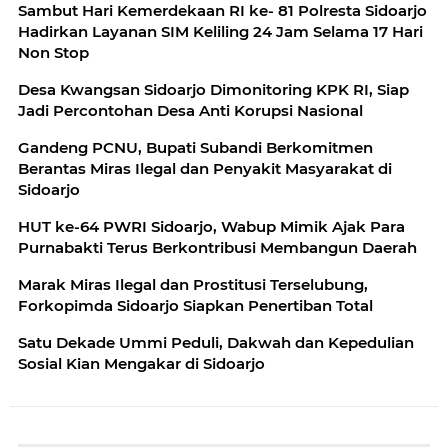
Sambut Hari Kemerdekaan RI ke- 81 Polresta Sidoarjo
Hadirkan Layanan SIM Keliling 24 Jam Selama 17 Hari
Non Stop
Desa Kwangsan Sidoarjo Dimonitoring KPK RI, Siap
Jadi Percontohan Desa Anti Korupsi Nasional
Gandeng PCNU, Bupati Subandi Berkomitmen
Berantas Miras Ilegal dan Penyakit Masyarakat di
Sidoarjo
HUT ke-64 PWRI Sidoarjo, Wabup Mimik Ajak Para
Purnabakti Terus Berkontribusi Membangun Daerah
Marak Miras Ilegal dan Prostitusi Terselubung,
Forkopimda Sidoarjo Siapkan Penertiban Total
Satu Dekade Ummi Peduli, Dakwah dan Kepedulian
Sosial Kian Mengakar di Sidoarjo