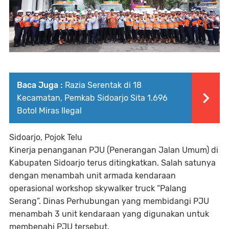
Baca Juga :
Razia Serentak di 18
Kecamatan, Pemkab Sidoarjo Sita 1.696
Botol Miras Ilegal
Sidoarjo, Pojok Telu
Kinerja penanganan PJU (Penerangan Jalan Umum) di
Kabupaten Sidoarjo terus ditingkatkan. Salah satunya
dengan menambah unit armada kendaraan
operasional workshop skywalker truck “Palang
Serang”. Dinas Perhubungan yang membidangi PJU
menambah 3 unit kendaraan yang digunakan untuk
membenahi PJU tersebut.