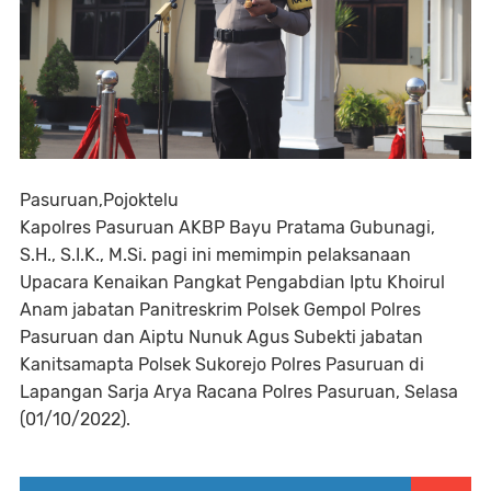
Pasuruan,Pojoktelu
Kapolres Pasuruan AKBP Bayu Pratama Gubunagi,
S.H., S.I.K., M.Si. pagi ini memimpin pelaksanaan
Upacara Kenaikan Pangkat Pengabdian Iptu Khoirul
Anam jabatan Panitreskrim Polsek Gempol Polres
Pasuruan dan Aiptu Nunuk Agus Subekti jabatan
Kanitsamapta Polsek Sukorejo Polres Pasuruan di
Lapangan Sarja Arya Racana Polres Pasuruan, Selasa
(01/10/2022).