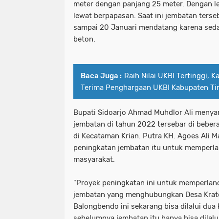
meter dengan panjang 25 meter. Dengan l
lewat berpapasan. Saat ini jembatan terse
sampai 20 Januari mendatang karena seda
beton.
Baca Juga :
Raih Nilai UKBI Tertinggi, 
Terima Penghargaan UKBI Kabupaten Tin
Bupati Sidoarjo Ahmad Muhdlor Ali meny
jembatan di tahun 2022 tersebar di beber
di Kecataman Krian. Putra KH. Agoes Ali 
peningkatan jembatan itu untuk memperla
masyarakat.
"Proyek peningkatan ini untuk memperlanc
jembatan yang menghubungkan Desa Krat
Balongbendo ini sekarang bisa dilalui dua
sebelumnya jembatan itu hanya bisa dilalui