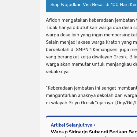
Siap Wujudkan Visi Besar di 100 Hari Ker
Afidon mengatakan keberadaan jembatan t
Tidak hanya dibutuhkan warga dua desa sa
warga desa lain yang ingin mempersingka
Selain menjadi akses warga Kraton yang 
bersekolah di SMPN 1 Kemangsen, juga men
yang berangkat kerja diwilayah Gresik. Bil
warga akan memutar untuk menjangkau des
sebaliknya.
"Keberadaan jembatan ini sangat membantu
mengantarkan anaknya sekolah dan warga 
di wilayah Griyo Gresik,"ujarnya. (Ony/Git/Ir
Artikel Selanjutnya
Wabup Sidoarjo Subandi Berikan B