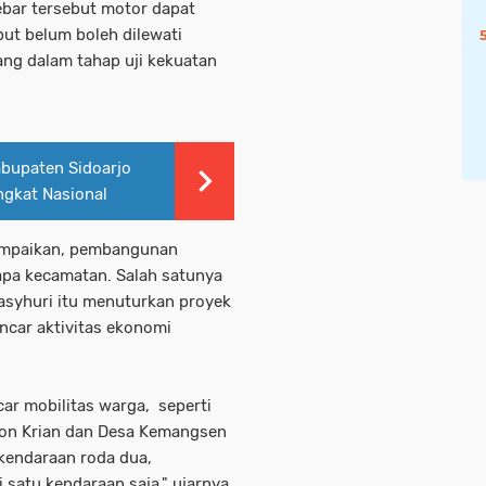
ebar tersebut motor dapat
but belum boleh dilewati
ng dalam tahap uji kekuatan
Kabupaten Sidoarjo
gkat Nasional
ampaikan, pembangunan
apa kecamatan. Salah satunya
Masyhuri itu menuturkan proyek
ncar aktivitas ekonomi
ar mobilitas warga, seperti
on Krian dan Desa Kemangsen
 kendaraan roda dua,
 satu kendaraan saja," ujarnya.