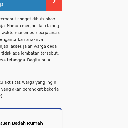
ja
ersebut sangat dibutuhkan.
ja. Namun menjadi lalu lalang
t waktu menempuh perjalanan.
mengantarkan anaknya
jadi akses jalan warga desa
a tidak ada jembatan tersebut,
a tetangga. Begitu pula
 aktifitas warga yang ingin
yang akan berangkat bekerja
).
antuan Bedah Rumah