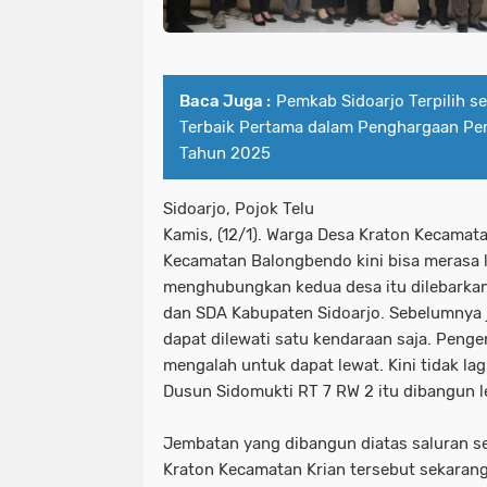
Baca Juga :
Pemkab Sidoarjo Terpilih s
Terbaik Pertama dalam Penghargaan P
Tahun 2025
Sidoarjo, Pojok Telu
Kamis, (12/1). Warga Desa Kraton Kecama
Kecamatan Balongbendo kini bisa merasa 
menghubungkan kedua desa itu dilebarkan
dan SDA Kabupaten Sidoarjo. Sebelumnya 
dapat dilewati satu kendaraan saja. Penge
mengalah untuk dapat lewat. Kini tidak la
Dusun Sidomukti RT 7 RW 2 itu dibangun le
Jembatan yang dibangun diatas saluran s
Kraton Kecamatan Krian tersebut sekarang 