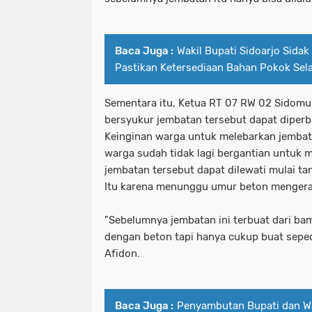
Baca Juga :
Wakil Bupati Sidoarjo Sidak
Pastikan Ketersediaan Bahan Pokok Se
Sementara itu, Ketua RT 07 RW 02 Sidomuk
bersyukur jembatan tersebut dapat diperbai
Keinginan warga untuk melebarkan jembata
warga sudah tidak lagi bergantian untuk m
jembatan tersebut dapat dilewati mulai t
Itu karena menunggu umur beton menger
"Sebelumnya jembatan ini terbuat dari b
dengan beton tapi hanya cukup buat sepe
Afidon.
Baca Juga :
Penyambutan Bupati dan Wak