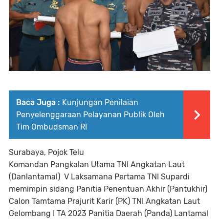
Baca Juga :
Kunjungan Penilaian
Penyelenggaraan Pelayanan Publik Oleh
Tim Ombudsman RI
Surabaya, Pojok Telu
Komandan Pangkalan Utama TNI Angkatan Laut
(Danlantamal) V Laksamana Pertama TNI Supardi
memimpin sidang Panitia Penentuan Akhir (Pantukhir)
Calon Tamtama Prajurit Karir (PK) TNI Angkatan Laut
Gelombang I TA 2023 Panitia Daerah (Panda) Lantamal