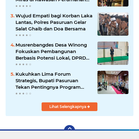
Sidoarjo
Wujud Empati bagi Korban Laka
Lantas, Polres Pasuruan Gelar
Salat Ghaib dan Doa Bersama
Musrenbangdes Desa Winong
Fokuskan Pembangunan
Berbasis Potensi Lokal, DPRD
Optimistis Meski Dihantam
Efisiensi Anggaran
Kukuhkan Lima Forum
Strategis, Bupati Pasuruan
Tekan Pentingnya Program
Nyata untuk Rakyat
Lihat Selengkapnya