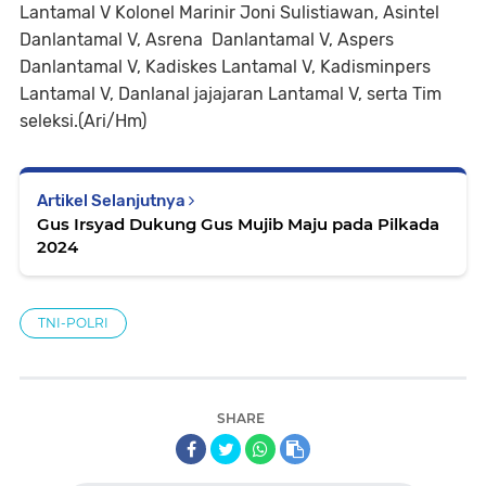
Lantamal V Kolonel Marinir Joni Sulistiawan, Asintel
Danlantamal V, Asrena Danlantamal V, Aspers
Danlantamal V, Kadiskes Lantamal V, Kadisminpers
Lantamal V, Danlanal jajajaran Lantamal V, serta Tim
seleksi.(Ari/Hm)
Artikel Selanjutnya
Gus Irsyad Dukung Gus Mujib Maju pada Pilkada
2024
TNI-POLRI
SHARE