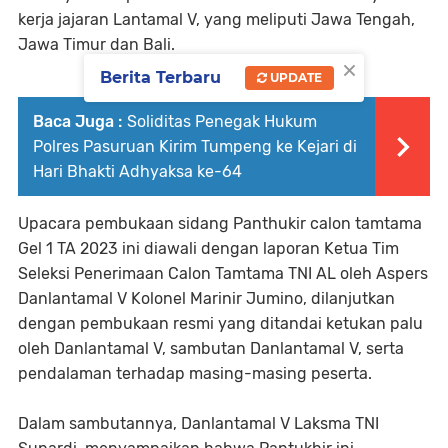
kerja jajaran Lantamal V, yang meliputi Jawa Tengah,
Jawa Timur dan Bali.
×
Berita Terbaru
UPDATE
Baca Juga :
Soliditas Penegak Hukum
Polres Pasuruan Kirim Tumpeng ke Kejari di
Hari Bhakti Adhyaksa ke-64
Upacara pembukaan sidang Panthukir calon tamtama
Gel 1 TA 2023 ini diawali dengan laporan Ketua Tim
Seleksi Penerimaan Calon Tamtama TNI AL oleh Aspers
Danlantamal V Kolonel Marinir Jumino, dilanjutkan
dengan pembukaan resmi yang ditandai ketukan palu
oleh Danlantamal V, sambutan Danlantamal V, serta
pendalaman terhadap masing-masing peserta.
Dalam sambutannya, Danlantamal V Laksma TNI