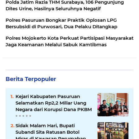
Polda Jatim Razia THM Surabaya, 106 Pengunjung
Dites Urine, Hasilnya Seluruhnya Negatif
Polres Pasuruan Bongkar Praktik Oplosan LPG
Bersubsidi di Purwosari, Dua Pelaku Ditangkap
Polres Mojokerto Kota Perkuat Partisipasi Masyarakat
Jaga Keamanan Melalui Sabuk Kamtibmas
Berita Terpopuler
Kejari Kabupaten Pasuruan
Selamatkan Rp2,2 Miliar Uang
Negara dari Korupsi Dana PKBM
Sidak Malam Hari, Bupati
Subandi Sita Ratusan Botol
Miras di Kawasan Perumahan