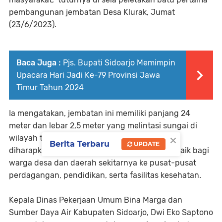
pembangunan jembatan Desa Klurak, Jumat
(23/6/2023).
Baca Juga :
Pjs. Bupati Sidoarjo Memimpin
Upacara Hari Jadi Ke-79 Provinsi Jawa
Timur Tahun 2024
Ia mengatakan, jembatan ini memiliki panjang 24
meter dan lebar 2,5 meter yang melintasi sungai di
×
wilayah tersebut. Pembangunan jembatan ini
Berita Terbaru
UPDATE
diharapkan akan membuka akses yang lebih baik bagi
warga desa dan daerah sekitarnya ke pusat-pusat
perdagangan, pendidikan, serta fasilitas kesehatan.
Kepala Dinas Pekerjaan Umum Bina Marga dan
Sumber Daya Air Kabupaten Sidoarjo, Dwi Eko Saptono