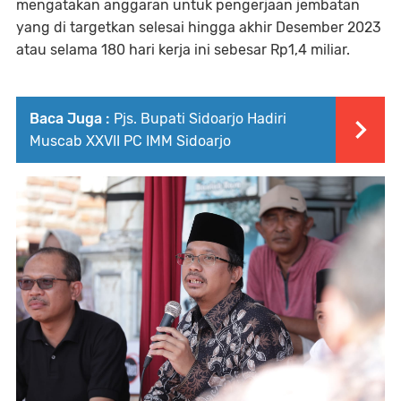
mengatakan anggaran untuk pengerjaan jembatan
yang di targetkan selesai hingga akhir Desember 2023
atau selama 180 hari kerja ini sebesar Rp1,4 miliar.
Baca Juga :
Pjs. Bupati Sidoarjo Hadiri
Muscab XXVII PC IMM Sidoarjo