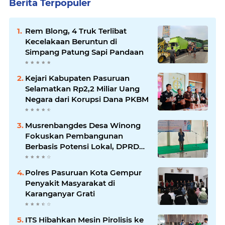
Berita Terpopuler
Rem Blong, 4 Truk Terlibat
Kecelakaan Beruntun di
Simpang Patung Sapi Pandaan
Kejari Kabupaten Pasuruan
Selamatkan Rp2,2 Miliar Uang
Negara dari Korupsi Dana PKBM
Musrenbangdes Desa Winong
Fokuskan Pembangunan
Berbasis Potensi Lokal, DPRD
Optimistis Meski Dihantam
Efisiensi Anggaran
Polres Pasuruan Kota Gempur
Penyakit Masyarakat di
Karanganyar Grati
ITS Hibahkan Mesin Pirolisis ke