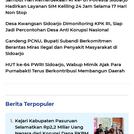
Hadirkan Layanan SIM Keliling 24 Jam Selama 17 Hari
Non Stop
Desa Kwangsan Sidoarjo Dimonitoring KPK RI, Siap
Jadi Percontohan Desa Anti Korupsi Nasional
Gandeng PCNU, Bupati Subandi Berkomitmen
Berantas Miras Ilegal dan Penyakit Masyarakat di
Sidoarjo
HUT ke-64 PWRI Sidoarjo, Wabup Mimik Ajak Para
Purnabakti Terus Berkontribusi Membangun Daerah
Berita Terpopuler
Kejari Kabupaten Pasuruan
Selamatkan Rp2,2 Miliar Uang
Negara dari Korupsi Dana PKBM