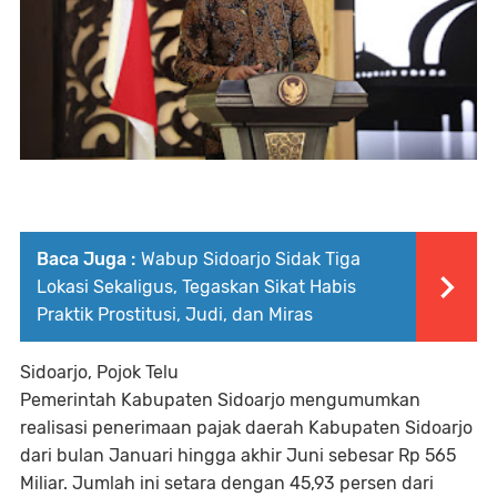
Baca Juga :
Wabup Sidoarjo Sidak Tiga
Lokasi Sekaligus, Tegaskan Sikat Habis
Praktik Prostitusi, Judi, dan Miras
Sidoarjo, Pojok Telu
Pemerintah Kabupaten Sidoarjo mengumumkan
realisasi penerimaan pajak daerah Kabupaten Sidoarjo
dari bulan Januari hingga akhir Juni sebesar Rp 565
Miliar. Jumlah ini setara dengan 45,93 persen dari