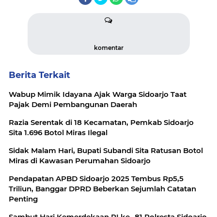
komentar
Berita Terkait
Wabup Mimik Idayana Ajak Warga Sidoarjo Taat
Pajak Demi Pembangunan Daerah
Razia Serentak di 18 Kecamatan, Pemkab Sidoarjo
Sita 1.696 Botol Miras Ilegal
Sidak Malam Hari, Bupati Subandi Sita Ratusan Botol
Miras di Kawasan Perumahan Sidoarjo
Pendapatan APBD Sidoarjo 2025 Tembus Rp5,5
Triliun, Banggar DPRD Beberkan Sejumlah Catatan
Penting
Sambut Hari Kemerdekaan RI ke- 81 Polresta Sidoarjo