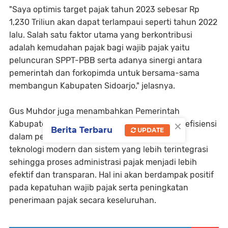
"Saya optimis target pajak tahun 2023 sebesar Rp
1,230 Triliun akan dapat terlampaui seperti tahun 2022
lalu. Salah satu faktor utama yang berkontribusi
adalah kemudahan pajak bagi wajib pajak yaitu
peluncuran SPPT-PBB serta adanya sinergi antara
pemerintah dan forkopimda untuk bersama-sama
membangun Kabupaten Sidoarjo," jelasnya.
Gus Muhdor juga menambahkan Pemerintah
×
Kabupaten Sidoarjo akan terus meningkatkan efisiensi
Berita Terbaru
UPDATE
dalam pengumpulan pajak. Melalui penerapan
teknologi modern dan sistem yang lebih terintegrasi
sehingga proses administrasi pajak menjadi lebih
efektif dan transparan. Hal ini akan berdampak positif
pada kepatuhan wajib pajak serta peningkatan
penerimaan pajak secara keseluruhan.