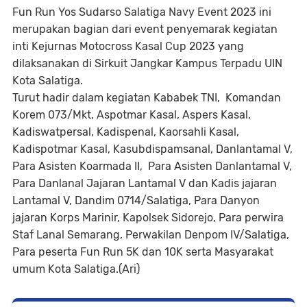
Fun Run Yos Sudarso Salatiga Navy Event 2023 ini
merupakan bagian dari event penyemarak kegiatan
inti Kejurnas Motocross Kasal Cup 2023 yang
dilaksanakan di Sirkuit Jangkar Kampus Terpadu UIN
Kota Salatiga.
Turut hadir dalam kegiatan Kababek TNI, Komandan
Korem 073/Mkt, Aspotmar Kasal, Aspers Kasal,
Kadiswatpersal, Kadispenal, Kaorsahli Kasal,
Kadispotmar Kasal, Kasubdispamsanal, Danlantamal V,
Para Asisten Koarmada II, Para Asisten Danlantamal V,
Para Danlanal Jajaran Lantamal V dan Kadis jajaran
Lantamal V, Dandim 0714/Salatiga, Para Danyon
jajaran Korps Marinir, Kapolsek Sidorejo, Para perwira
Staf Lanal Semarang, Perwakilan Denpom IV/Salatiga,
Para peserta Fun Run 5K dan 10K serta Masyarakat
umum Kota Salatiga.(Ari)