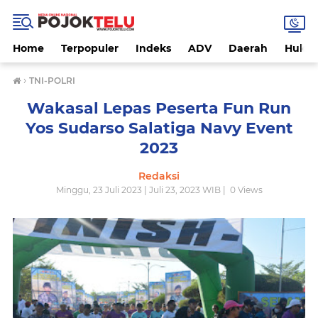
Home
Terpopuler
Indeks
ADV
Daerah
Hukri
›
TNI-POLRI
Wakasal Lepas Peserta Fun Run
Yos Sudarso Salatiga Navy Event
2023
Redaksi
Minggu, 23 Juli 2023 | Juli 23, 2023 WIB |
0
Views