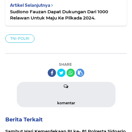
Artikel Selanjutnya
Sudiono Fauzan Dapat Dukungan Dari 1000
Relawan Untuk Maju Ke Pilkada 2024.
TNI-POLRI
SHARE
komentar
Berita Terkait
Sambut Hari Kemerdekaan RI ke- 81 Polresta Sidoarjo