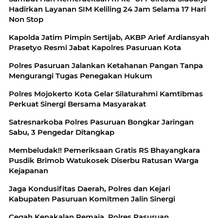
Hadirkan Layanan SIM Keliling 24 Jam Selama 17 Hari
Non Stop
Kapolda Jatim Pimpin Sertijab, AKBP Arief Ardiansyah
Prasetyo Resmi Jabat Kapolres Pasuruan Kota
Polres Pasuruan Jalankan Ketahanan Pangan Tanpa
Mengurangi Tugas Penegakan Hukum
Polres Mojokerto Kota Gelar Silaturahmi Kamtibmas
Perkuat Sinergi Bersama Masyarakat
Satresnarkoba Polres Pasuruan Bongkar Jaringan
Sabu, 3 Pengedar Ditangkap
Membeludak!! Pemeriksaan Gratis RS Bhayangkara
Pusdik Brimob Watukosek Diserbu Ratusan Warga
Kejapanan
Jaga Kondusifitas Daerah, Polres dan Kejari
Kabupaten Pasuruan Komitmen Jalin Sinergi
Cegah Kenakalan Remaja, Polres Pasuruan