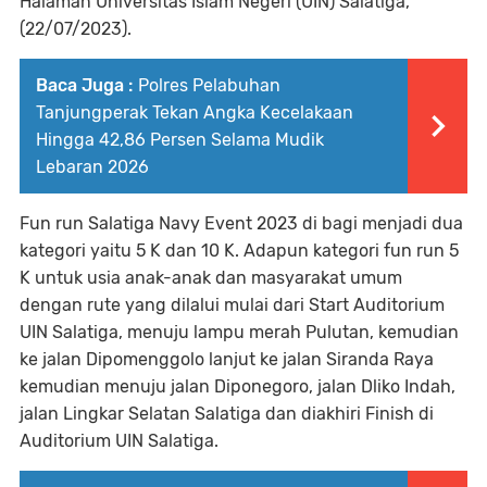
Halaman Universitas Islam Negeri (UIN) Salatiga,
(22/07/2023).
Baca Juga :
Polres Pelabuhan
Tanjungperak Tekan Angka Kecelakaan
Hingga 42,86 Persen Selama Mudik
Lebaran 2026
Fun run Salatiga Navy Event 2023 di bagi menjadi dua
kategori yaitu 5 K dan 10 K. Adapun kategori fun run 5
K untuk usia anak-anak dan masyarakat umum
dengan rute yang dilalui mulai dari Start Auditorium
UIN Salatiga, menuju lampu merah Pulutan, kemudian
ke jalan Dipomenggolo lanjut ke jalan Siranda Raya
kemudian menuju jalan Diponegoro, jalan Dliko Indah,
jalan Lingkar Selatan Salatiga dan diakhiri Finish di
Auditorium UIN Salatiga.