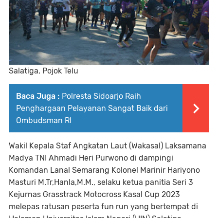
Salatiga, Pojok Telu
Baca Juga :
Polresta Sidoarjo Raih
Penghargaan Pelayanan Sangat Baik dari
Ombudsman RI
Wakil Kepala Staf Angkatan Laut (Wakasal) Laksamana
Madya TNI Ahmadi Heri Purwono di dampingi
Komandan Lanal Semarang Kolonel Marinir Hariyono
Masturi M.Tr,Hanla,M.M., selaku ketua panitia Seri 3
Kejurnas Grasstrack Motocross Kasal Cup 2023
melepas ratusan peserta fun run yang bertempat di