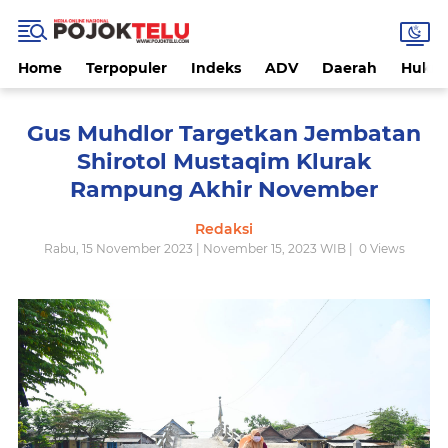
Home
Terpopuler
Indeks
ADV
Daerah
Hukri
Gus Muhdlor Targetkan Jembatan
Shirotol Mustaqim Klurak
Rampung Akhir November
Redaksi
Rabu, 15 November 2023 | November 15, 2023 WIB |
0
Views