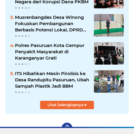
Negara dari Korupsi Dana PKBM
Musrenbangdes Desa Winong
Fokuskan Pembangunan
Berbasis Potensi Lokal, DPRD
Optimistis Meski Dihantam
Efisiensi Anggaran
Polres Pasuruan Kota Gempur
Penyakit Masyarakat di
Karanganyar Grati
ITS Hibahkan Mesin Pirolisis ke
Desa Randupitu Pasuruan, Ubah
Sampah Plastik Jadi BBM
Lihat Selengkapnya