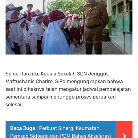
Sementara itu, Kepala Sekolah SDN Jenggot,
Maftuchanis Chariro, S.Pd mengungkapkan bahwa
saat ini pihaknya telah mengatur jadwal pembelajaran
sementara sampai menunggu proses perbaikan
selesai.
Baca Juga :
Perkuat Sinergi Keumatan,
Pemkab Sidoarjo dan PDM Bahas Akselerasi