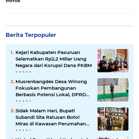
Mimik
Berita Terpopuler
Kejari Kabupaten Pasuruan
Selamatkan Rp2,2 Miliar Uang
Negara dari Korupsi Dana PKBM
Musrenbangdes Desa Winong
Fokuskan Pembangunan
Berbasis Potensi Lokal, DPRD
Optimistis Meski Dihantam
Efisiensi Anggaran
Sidak Malam Hari, Bupati
Subandi Sita Ratusan Botol
Miras di Kawasan Perumahan
Sidoarjo