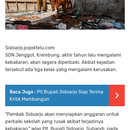
Sidoarjo,pojoktelu.com
SDN Jenggot, Krembung, akhir tahun lalu mengalami
kebakaran, akan segera diperbaiki. Akibat kejadian
tersebut ada tiga kelas yabg mengalami kerusakan.
Baca Juga :
Plt.Bupati Sidoarjo Siap Terima
Kritik Membangun
"Pemkab Sidoarjo akan menyiapkan anggaran untuk
perbaiki sekolah yang rusak akibat terjadinya
kebakaran," jelas Plt. Bupati Sidoarjo, Subandi, pada