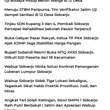
Uji Budaya Hidup Bersih Warga di 12 Desa
Menuju STBM Paripurna, Tim Verifikator Jatim Uji
Sampel Sanitasi di 12 Desa Sidoarjo
Tinjau SDN Kupang 3 dan 4, Pemkab Sidoarjo
Percepat Rehabilitasi Sekolah Pesisir Terpencil
Buka Gebyar Pasar Rakyat, Ketua TP PKK Sidoarjo
Ajak KDMP Jaga Stabilitas Harga Pangan
Bupati Subandi Resmi Buka MTQ XXXII Sidoarjo,
Diikuti 520 Peserta dari 18 Kecamatan
Wabup Sidoarjo Minta Solusi Konkret Penanganan
Luberan Lumpur Sidoarjo
Wabup Sidoarjo Sidak Tiga Lokasi Sekaligus,
Tegaskan Sikat Habis Praktik Prostitusi, Judi, dan
Miras
Angkat Tari Solah Ketingan, Siswi SMPN 1 Sidoarjo
Raih Putri Berbakat I Jatim dan Apresiasi Wabup