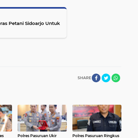
ras Petani Sidoarjo Untuk
SHARE
es
Polres Pasuruan Ukir
Polres Pasuruan Ringkus