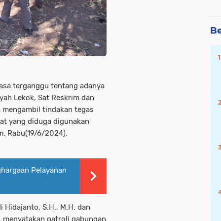
Be
asa terganggu tentang adanya
ayah Lekok, Sat Reskrim dan
a mengambil tindakan tegas
at yang diduga digunakan
. Rabu(19/6/2024).
nghargaan Pelayanan
 Hidajanto, S.H., M.H. dan
. menyatakan patroli gabungan