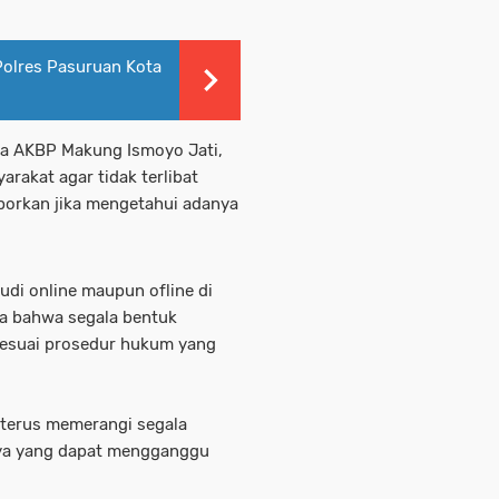
 Polres Pasuruan Kota
ta AKBP Makung Ismoyo Jati,
arakat agar tidak terlibat
porkan jika mengetahui adanya
judi online maupun ofline di
ta bahwa segala bentuk
 sesuai prosedur hukum yang
terus memerangi segala
nnya yang dapat mengganggu