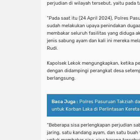
perjudian di wilayah tersebut, yaitu pada 
"Pada saat itu (24 April 2024), Polres Pa
sudah melakukan upaya penindakan dugaa
membakar seluruh fasilitas yang diduga a
jenis sabung ayam dan kali ini mereka mel
Rudi.
Kapolsek Lekok mengungkapkan, ketika pe
dengan didampingi perangkat desa setempa
berlangsung.
Baca Juga :
Polres Pasuruan Takziah d
untuk Korban Laka di Perlintasan Kereta
“Beberapa sisa perlengkapan perjudian sa
jaring, satu kandang ayam, dan satu buah 
untuk membakar sisa-sisa barang tersebu