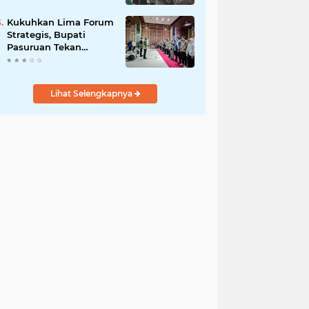
Bersama
Kukuhkan Lima Forum
Strategis, Bupati
Pasuruan Tekan
Pentingnya Program
Nyata untuk Rakyat
Lihat Selengkapnya