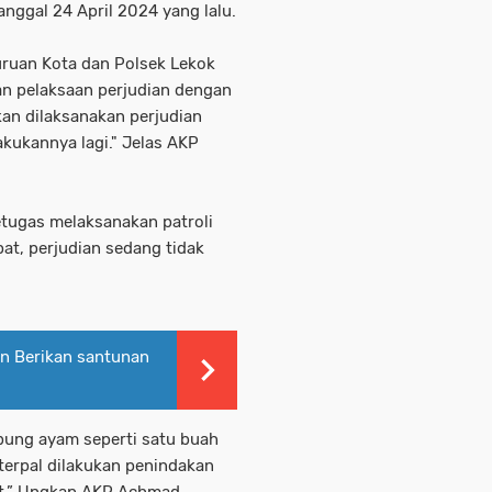
tanggal 24 April 2024 yang lalu.
suruan Kota dan Polsek Lekok
n pelaksaan perjudian dengan
kan dilaksanakan perjudian
akukannya lagi." Jelas AKP
tugas melaksanakan patroli
t, perjudian sedang tidak
an Berikan santunan
bung ayam seperti satu buah
terpal dilakukan penindakan
t.” Ungkap AKP Achmad.