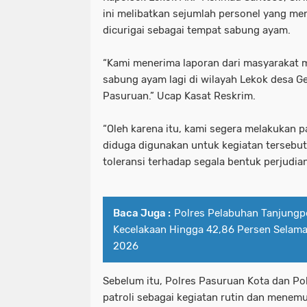
ini melibatkan sejumlah personel yang men
dicurigai sebagai tempat sabung ayam.
“Kami menerima laporan dari masyarakat m
sabung ayam lagi di wilayah Lekok desa Gej
Pasuruan.” Ucap Kasat Reskrim.
“Oleh karena itu, kami segera melakukan pa
diduga digunakan untuk kegiatan tersebut
toleransi terhadap segala bentuk perjudia
Baca Juga :
Polres Pelabuhan Tanjungp
Kecelakaan Hingga 42,86 Persen Selama
2026
Sebelum itu, Polres Pasuruan Kota dan Po
patroli sebagai kegiatan rutin dan mene