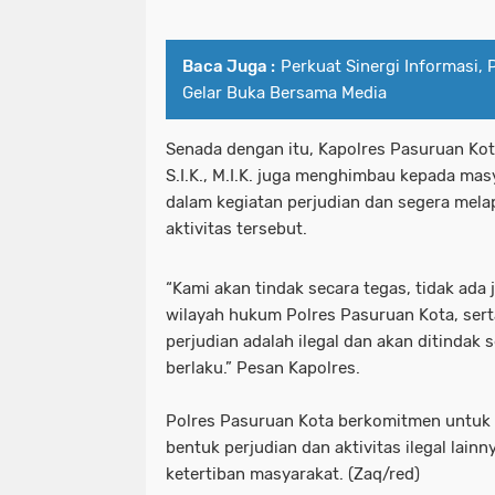
Baca Juga :
Perkuat Sinergi Informasi,
Gelar Buka Bersama Media
Senada dengan itu, Kapolres Pasuruan Ko
S.I.K., M.I.K. juga menghimbau kepada masy
dalam kegiatan perjudian dan segera mela
aktivitas tersebut.
“Kami akan tindak secara tegas, tidak ada 
wilayah hukum Polres Pasuruan Kota, ser
perjudian adalah ilegal dan akan ditindak
berlaku.” Pesan Kapolres.
Polres Pasuruan Kota berkomitmen untuk 
bentuk perjudian dan aktivitas ilegal lai
ketertiban masyarakat. (Zaq/red)