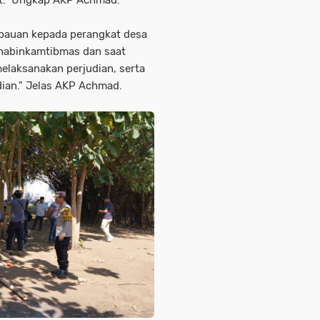
bauan kepada perangkat desa
Bhabinkamtibmas dan saat
melaksanakan perjudian, serta
udian." Jelas AKP Achmad.