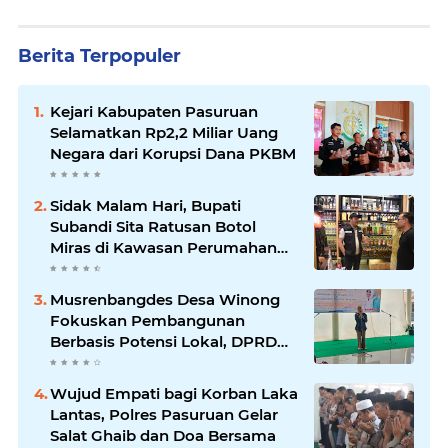
Berita Terpopuler
Kejari Kabupaten Pasuruan
Selamatkan Rp2,2 Miliar Uang
Negara dari Korupsi Dana PKBM
Sidak Malam Hari, Bupati
Subandi Sita Ratusan Botol
Miras di Kawasan Perumahan
Sidoarjo
Musrenbangdes Desa Winong
Fokuskan Pembangunan
Berbasis Potensi Lokal, DPRD
Optimistis Meski Dihantam
Efisiensi Anggaran
Wujud Empati bagi Korban Laka
Lantas, Polres Pasuruan Gelar
Salat Ghaib dan Doa Bersama