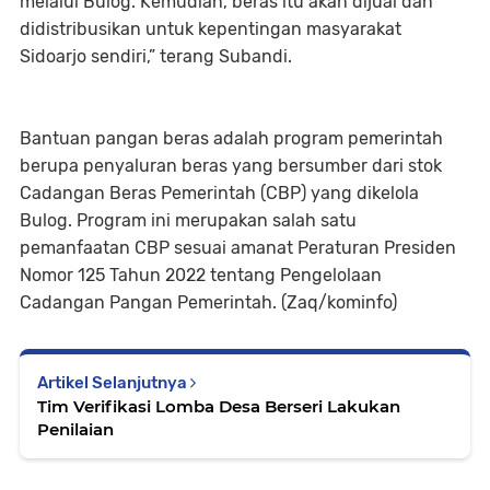
melalui Bulog. Kemudian, beras itu akan dijual dan
didistribusikan untuk kepentingan masyarakat
Sidoarjo sendiri,” terang Subandi.
Bantuan pangan beras adalah program pemerintah
berupa penyaluran beras yang bersumber dari stok
Cadangan Beras Pemerintah (CBP) yang dikelola
Bulog. Program ini merupakan salah satu
pemanfaatan CBP sesuai amanat Peraturan Presiden
Nomor 125 Tahun 2022 tentang Pengelolaan
Cadangan Pangan Pemerintah. (Zaq/kominfo)
Artikel Selanjutnya
Tim Verifikasi Lomba Desa Berseri Lakukan
Penilaian