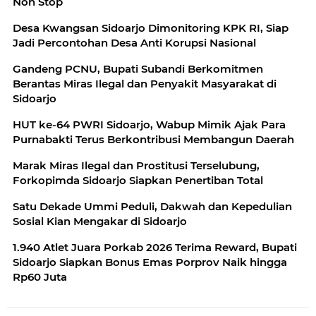
Non Stop
Desa Kwangsan Sidoarjo Dimonitoring KPK RI, Siap
Jadi Percontohan Desa Anti Korupsi Nasional
Gandeng PCNU, Bupati Subandi Berkomitmen
Berantas Miras Ilegal dan Penyakit Masyarakat di
Sidoarjo
HUT ke-64 PWRI Sidoarjo, Wabup Mimik Ajak Para
Purnabakti Terus Berkontribusi Membangun Daerah
Marak Miras Ilegal dan Prostitusi Terselubung,
Forkopimda Sidoarjo Siapkan Penertiban Total
Satu Dekade Ummi Peduli, Dakwah dan Kepedulian
Sosial Kian Mengakar di Sidoarjo
1.940 Atlet Juara Porkab 2026 Terima Reward, Bupati
Sidoarjo Siapkan Bonus Emas Porprov Naik hingga
Rp60 Juta