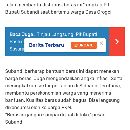
telah membantu distribusi beras ini,” ungkap Plt
Bupati Subandi saat bertemu warga Desa Grogol.
Baca Juga :
Tinjau Langsung, Plt Bupati
×
Pastikan Bantuan Beras Tahap 3 Tepat
Berita Terbaru
UPDATE
Sasaran
Subandi berharap bantuan beras ini dapat menekan
harga beras. Juga mengendalikan angka inflasi. Serta,
meningkatkan sektor pertanian di Sidoarjo. Terutama,
membantu perekonomian warga yang menerima
bantuan. Kualitas beras sudah bagus. Bisa langsung
dikonsumsi oleh keluarga PKM.
”Beras ini jangan sampai di jual di toko,” pesan
Subandi.