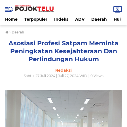
Home
Terpopuler
Indeks
ADV
Daerah
Hukri
›
Daerah
Asosiasi Profesi Satpam Meminta
Peningkatan Kesejahteraan Dan
Perlindungan Hukum
Redaksi
Sabtu, 27 Juli 2024 | Juli 27, 2024 WIB |
0
Views