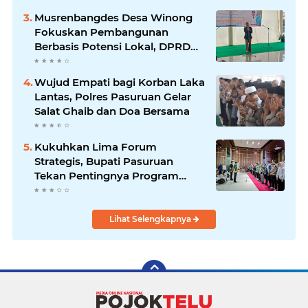
Musrenbangdes Desa Winong
Fokuskan Pembangunan
Berbasis Potensi Lokal, DPRD
Optimistis Meski Dihantam
Efisiensi Anggaran
Wujud Empati bagi Korban Laka
Lantas, Polres Pasuruan Gelar
Salat Ghaib dan Doa Bersama
Kukuhkan Lima Forum
Strategis, Bupati Pasuruan
Tekan Pentingnya Program
Nyata untuk Rakyat
Lihat Selengkapnya