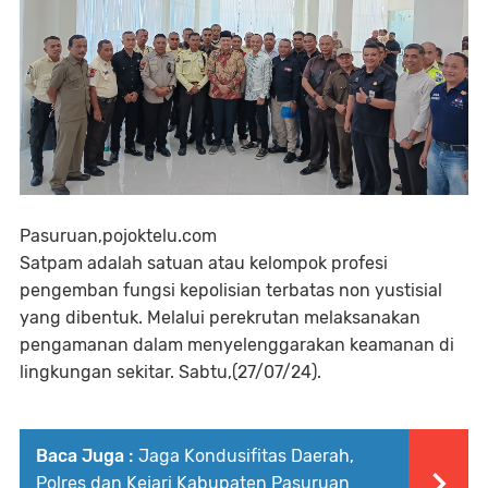
Pasuruan,pojoktelu.com
Satpam adalah satuan atau kelompok profesi
pengemban fungsi kepolisian terbatas non yustisial
yang dibentuk. Melalui perekrutan melaksanakan
pengamanan dalam menyelenggarakan keamanan di
lingkungan sekitar. Sabtu,(27/07/24).
Baca Juga :
Jaga Kondusifitas Daerah,
Polres dan Kejari Kabupaten Pasuruan