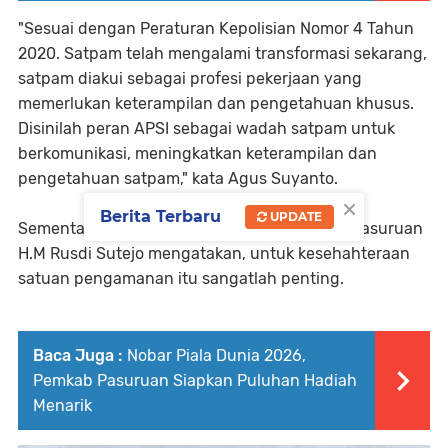
"Sesuai dengan Peraturan Kepolisian Nomor 4 Tahun
2020. Satpam telah mengalami transformasi sekarang,
satpam diakui sebagai profesi pekerjaan yang
memerlukan keterampilan dan pengetahuan khusus.
Disinilah peran APSI sebagai wadah satpam untuk
berkomunikasi, meningkatkan keterampilan dan
pengetahuan satpam," kata Agus Suyanto.
×
Berita Terbaru
UPDATE
Sementara itu Wakil Ketua DPRD Kabupaten Pasuruan
H.M Rusdi Sutejo mengatakan, untuk kesehahteraan
satuan pengamanan itu sangatlah penting.
Baca Juga :
Nobar Piala Dunia 2026,
Pemkab Pasuruan Siapkan Puluhan Hadiah
Menarik