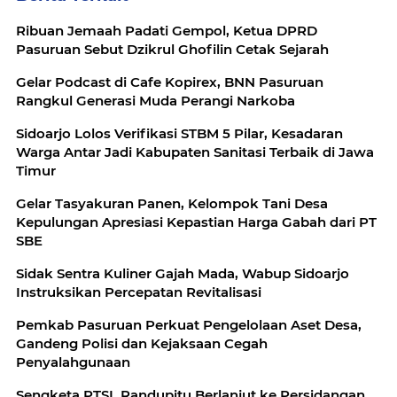
Ribuan Jemaah Padati Gempol, Ketua DPRD
Pasuruan Sebut Dzikrul Ghofilin Cetak Sejarah
Gelar Podcast di Cafe Kopirex, BNN Pasuruan
Rangkul Generasi Muda Perangi Narkoba
Sidoarjo Lolos Verifikasi STBM 5 Pilar, Kesadaran
Warga Antar Jadi Kabupaten Sanitasi Terbaik di Jawa
Timur
Gelar Tasyakuran Panen, Kelompok Tani Desa
Kepulungan Apresiasi Kepastian Harga Gabah dari PT
SBE
Sidak Sentra Kuliner Gajah Mada, Wabup Sidoarjo
Instruksikan Percepatan Revitalisasi
Pemkab Pasuruan Perkuat Pengelolaan Aset Desa,
Gandeng Polisi dan Kejaksaan Cegah
Penyalahgunaan
Sengketa PTSL Randupitu Berlanjut ke Persidangan,