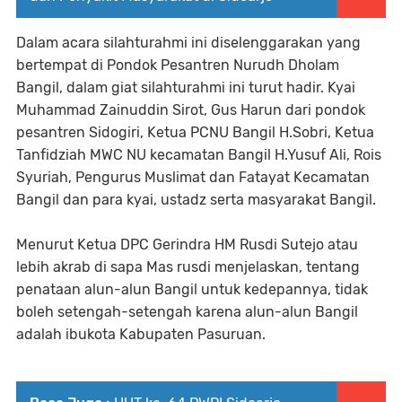
Dalam acara silahturahmi ini diselenggarakan yang
bertempat di Pondok Pesantren Nurudh Dholam
Bangil, dalam giat silahturahmi ini turut hadir. Kyai
Muhammad Zainuddin Sirot, Gus Harun dari pondok
pesantren Sidogiri, Ketua PCNU Bangil H.Sobri, Ketua
Tanfidziah MWC NU kecamatan Bangil H.Yusuf Ali, Rois
Syuriah, Pengurus Muslimat dan Fatayat Kecamatan
Bangil dan para kyai, ustadz serta masyarakat Bangil.
Menurut Ketua DPC Gerindra HM Rusdi Sutejo atau
lebih akrab di sapa Mas rusdi menjelaskan, tentang
penataan alun-alun Bangil untuk kedepannya, tidak
boleh setengah-setengah karena alun-alun Bangil
adalah ibukota Kabupaten Pasuruan.