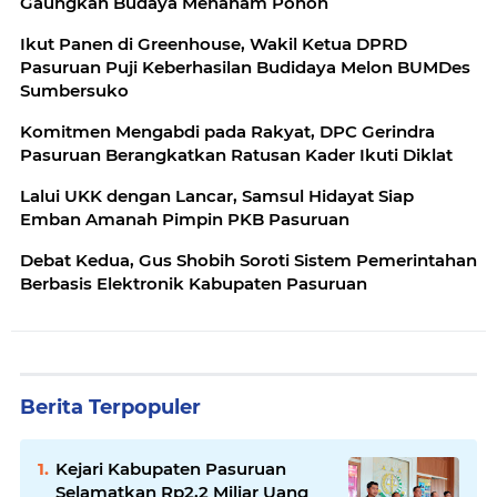
Gaungkan Budaya Menanam Pohon
Ikut Panen di Greenhouse, Wakil Ketua DPRD
Pasuruan Puji Keberhasilan Budidaya Melon BUMDes
Sumbersuko
Komitmen Mengabdi pada Rakyat, DPC Gerindra
Pasuruan Berangkatkan Ratusan Kader Ikuti Diklat
Lalui UKK dengan Lancar, Samsul Hidayat Siap
Emban Amanah Pimpin PKB Pasuruan
Debat Kedua, Gus Shobih Soroti Sistem Pemerintahan
Berbasis Elektronik Kabupaten Pasuruan
Berita Terpopuler
Kejari Kabupaten Pasuruan
Selamatkan Rp2,2 Miliar Uang