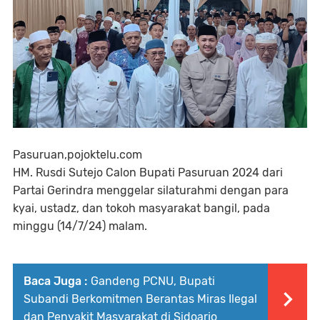
Pasuruan,pojoktelu.com
HM. Rusdi Sutejo Calon Bupati Pasuruan 2024 dari
Partai Gerindra menggelar silaturahmi dengan para
kyai, ustadz, dan tokoh masyarakat bangil, pada
minggu (14/7/24) malam.
Baca Juga :
Gandeng PCNU, Bupati
Subandi Berkomitmen Berantas Miras Ilegal
dan Penyakit Masyarakat di Sidoarjo