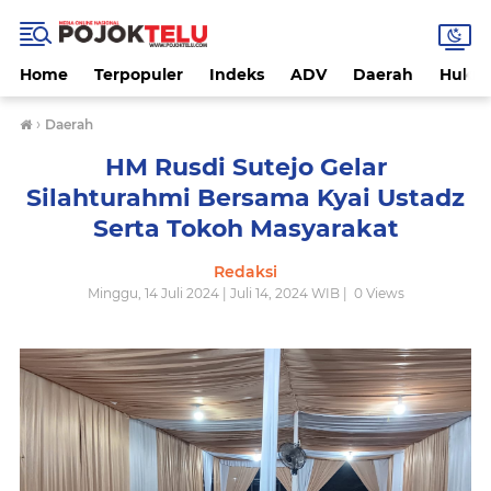
Home
Terpopuler
Indeks
ADV
Daerah
Hukri
›
Daerah
HM Rusdi Sutejo Gelar
Silahturahmi Bersama Kyai Ustadz
Serta Tokoh Masyarakat
Redaksi
Minggu, 14 Juli 2024 | Juli 14, 2024 WIB |
0
Views