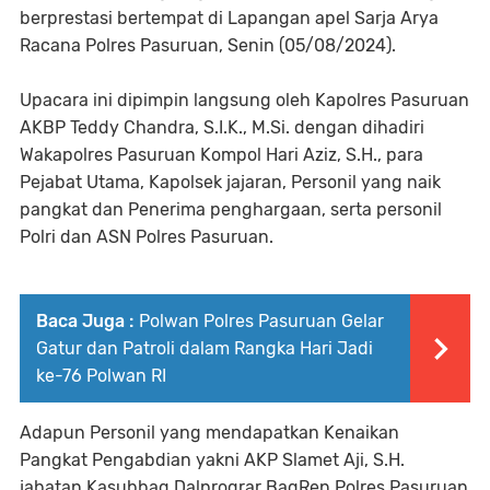
berprestasi bertempat di Lapangan apel Sarja Arya
Racana Polres Pasuruan, Senin (05/08/2024).
Upacara ini dipimpin langsung oleh Kapolres Pasuruan
AKBP Teddy Chandra, S.I.K., M.Si. dengan dihadiri
Wakapolres Pasuruan Kompol Hari Aziz, S.H., para
Pejabat Utama, Kapolsek jajaran, Personil yang naik
pangkat dan Penerima penghargaan, serta personil
Polri dan ASN Polres Pasuruan.
Baca Juga :
Polwan Polres Pasuruan Gelar
Gatur dan Patroli dalam Rangka Hari Jadi
ke-76 Polwan RI
Adapun Personil yang mendapatkan Kenaikan
Pangkat Pengabdian yakni AKP Slamet Aji, S.H.
jabatan Kasubbag Dalprograr BagRen Polres Pasuruan