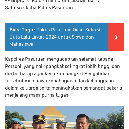
-- Briptu M. Refo Affannurdin jabatan Banit
Satresnarkoba Polres Pasuruan.
Baca Juga :
Polres Pasuruan Gelar Seleksi
Duta Lalu Lintas 2024 untuk Siswa dan
Mahasiswa
Kapolres Pasuruan mengucapkan selamat kepada
Personil yang naik pangkat setingkat lebih tinggi dan
dia berharap agar kenaikan pangkat Pengabdian
tersebut membawa kebahagiaan dan kebanggaan
dalam keluarga serta meningkatkan semangat bekerja
menjelang masa purna tugas.