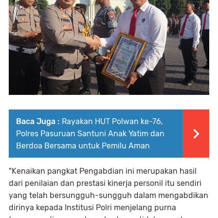
Baca Juga :
Rayakan HUT Polwan ke-76,
Polres Pasuruan Santuni Anak Yatim dan
Berdoa Bersama untuk Pemilu Aman
"Kenaikan pangkat Pengabdian ini merupakan hasil
dari penilaian dan prestasi kinerja personil itu sendiri
yang telah bersungguh-sungguh dalam mengabdikan
dirinya kepada Institusi Polri menjelang purna