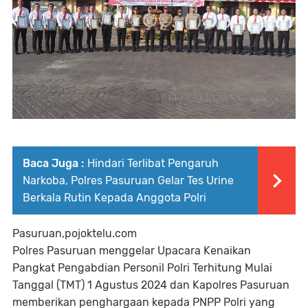
Baca Juga :
Hindari Terlibat Pengaruh
Narkoba, Polres Pasuruan Gelar Tes Urine
Berkala Rutin Kepada Anggota Polri
Pasuruan,pojoktelu.com
Polres Pasuruan menggelar Upacara Kenaikan
Pangkat Pengabdian Personil Polri Terhitung Mulai
Tanggal (TMT) 1 Agustus 2024 dan Kapolres Pasuruan
memberikan penghargaan kepada PNPP Polri yang