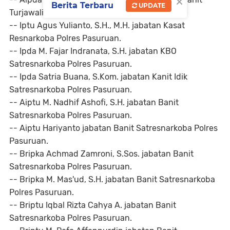
×
Berita Terbaru
UPDATE
Turjawali Satlantas Polres Pasuruan.
-- Iptu Agus Yulianto, S.H., M.H. jabatan Kasat
Resnarkoba Polres Pasuruan.
-- Ipda M. Fajar Indranata, S.H. jabatan KBO
Satresnarkoba Polres Pasuruan.
-- Ipda Satria Buana, S.Kom. jabatan Kanit Idik
Satresnarkoba Polres Pasuruan.
-- Aiptu M. Nadhif Ashofi, S.H. jabatan Banit
Satresnarkoba Polres Pasuruan.
-- Aiptu Hariyanto jabatan Banit Satresnarkoba Polres
Pasuruan.
-- Bripka Achmad Zamroni, S.Sos. jabatan Banit
Satresnarkoba Polres Pasuruan.
-- Bripka M. Mas'ud, S.H. jabatan Banit Satresnarkoba
Polres Pasuruan.
-- Briptu Iqbal Rizta Cahya A. jabatan Banit
Satresnarkoba Polres Pasuruan.