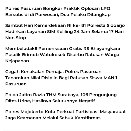
Polres Pasuruan Bongkar Praktik Oplosan LPG
Bersubsidi di Purwosari, Dua Pelaku Ditangkap
Sambut Hari Kemerdekaan RI ke- 81 Polresta Sidoarjo
Hadirkan Layanan SIM Keliling 24 Jam Selama 17 Hari
Non Stop
Membeludak!! Pemeriksaan Gratis RS Bhayangkara
Pusdik Brimob Watukosek Diserbu Ratusan Warga
Kejapanan
Cegah Kenakalan Remaja, Polres Pasuruan
Tanamkan Nilai Disiplin Bagi Ratusan Siswa MAN 1
Pasuruan
Polda Jatim Razia THM Surabaya, 106 Pengunjung
Dites Urine, Hasilnya Seluruhnya Negatif
Polres Mojokerto Kota Perkuat Partisipasi Masyarakat
Jaga Keamanan Melalui Sabuk Kamtibmas