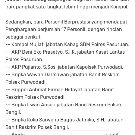
naik pangkat satu tingkat lebih tinggi menjadi Kompol.
Sedangkan, para Personil Berprestasi yang mendapat
Penghargaan berjumlah 17 Personil, dengan rincian
sebagai berikut,
-- Kompol Mujiati jabatan Kabag SDM Polres Pasuruan.
-- AKP Deni Eko Prasetyo, S.I.K. jabatan Kasat Lantas
Polres Pasuruan.
-- AKP Pujianto, S.Sos. jabatan Kapolsek Purwodadi.
-- Bripka Wawan Darmawan jabatan Banit Reskrim
Polsek Purwodadi.
-- Brigpol Achmat Firman Hidayat jabatan Banit
Reskrim Polsek Purwodadi.
-- Bripka Irwan Ansori jabatan Banit Reskrim Polsek
Bangil.
-- Bripka Koko Sarwono Bagus Jatmiko, S.H. jabatan
Banit Reskrim Polsek Bangil.
-- Aipda I Gusti Ngurah Eka Y.N, S.H. jabatan Banit