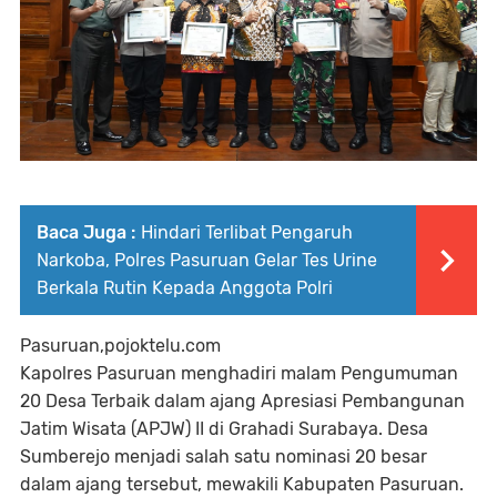
Baca Juga :
Hindari Terlibat Pengaruh
Narkoba, Polres Pasuruan Gelar Tes Urine
Berkala Rutin Kepada Anggota Polri
Pasuruan,pojoktelu.com
Kapolres Pasuruan menghadiri malam Pengumuman
20 Desa Terbaik dalam ajang Apresiasi Pembangunan
Jatim Wisata (APJW) II di Grahadi Surabaya. Desa
Sumberejo menjadi salah satu nominasi 20 besar
dalam ajang tersebut, mewakili Kabupaten Pasuruan.