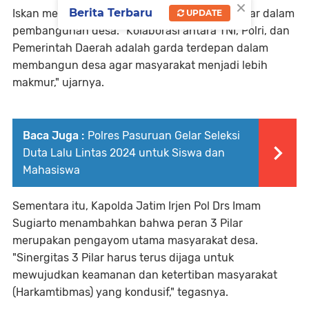
×
Berita Terbaru
Iskan menekankan pentingnya sinergitas 3 Pilar dalam
UPDATE
pembangunan desa. "Kolaborasi antara TNI, Polri, dan
Pemerintah Daerah adalah garda terdepan dalam
membangun desa agar masyarakat menjadi lebih
makmur," ujarnya.
Baca Juga :
Polres Pasuruan Gelar Seleksi
Duta Lalu Lintas 2024 untuk Siswa dan
Mahasiswa
Sementara itu, Kapolda Jatim Irjen Pol Drs Imam
Sugiarto menambahkan bahwa peran 3 Pilar
merupakan pengayom utama masyarakat desa.
"Sinergitas 3 Pilar harus terus dijaga untuk
mewujudkan keamanan dan ketertiban masyarakat
(Harkamtibmas) yang kondusif," tegasnya.