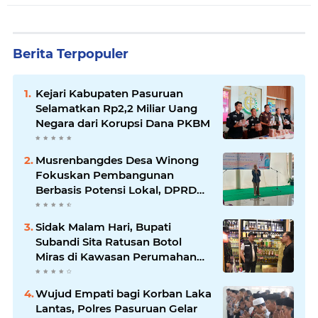
Berita Terpopuler
Kejari Kabupaten Pasuruan
Selamatkan Rp2,2 Miliar Uang
Negara dari Korupsi Dana PKBM
Musrenbangdes Desa Winong
Fokuskan Pembangunan
Berbasis Potensi Lokal, DPRD
Optimistis Meski Dihantam
Efisiensi Anggaran
Sidak Malam Hari, Bupati
Subandi Sita Ratusan Botol
Miras di Kawasan Perumahan
Sidoarjo
Wujud Empati bagi Korban Laka
Lantas, Polres Pasuruan Gelar