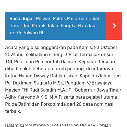
Baca Juga :
Polwan Polres Pasuruan Gelar
Gatur dan Patroli dalam Rangka Hari Jadi
ke-76 Polwan RI
Acara yang diselenggarakan pada Kamis, 23 Oktober
2024 ini, melibatkan sinergi 3 Pilar, termasuk unsur
TNI, Polri, dan Pemerintah Daerah. Kegiatan tersebut
dihadiri oleh beberapa tokoh penting, di antaranya
Ketua Harian Disway Dahlan Iskan, Kapolda Jatim Irjen
Pol Drs Imam Sugiarto M.Si., Pangdam V/Brawijaya
Mayjen TNI Rudi Saladin M.A., Pj. Gubernur Jawa Timur
Adhy Karyono A.K.S. M.A.P, serta para pejabat utama
Polda Jatim dan Forkopimda dari 20 desa nominasi
terbaik.
Dalam sambutannya, Ketua Harian Disway Dahlan