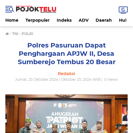
Home
Terpopuler
Indeks
ADV
Daerah
Hukri
›
TNI - POLRI
Polres Pasuruan Dapat
Penghargaan APJW II, Desa
Sumberejo Tembus 20 Besar
Redaksi
Jumat, 25 Oktober 2024 | Oktober 25, 2024 WIB |
0
Views