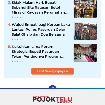
Efisiensi Anggaran
Sidak Malam Hari, Bupati
Subandi Sita Ratusan Botol
Miras di Kawasan Perumahan
Sidoarjo
Wujud Empati bagi Korban Laka
Lantas, Polres Pasuruan Gelar
Salat Ghaib dan Doa Bersama
Kukuhkan Lima Forum
Strategis, Bupati Pasuruan
Tekan Pentingnya Program
Nyata untuk Rakyat
Lihat Selengkapnya