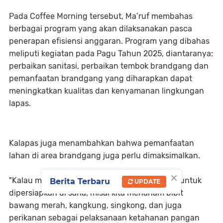
Pada Coffee Morning tersebut, Ma’ruf membahas
berbagai program yang akan dilaksanakan pasca
penerapan efisiensi anggaran. Program yang dibahas
meliputi kegiatan pada Pagu Tahun 2025, diantaranya:
perbaikan sanitasi, perbaikan tembok brandgang dan
pemanfaatan brandgang yang diharapkan dapat
meningkatkan kualitas dan kenyamanan lingkungan
lapas.
Kalapas juga menambahkan bahwa pemanfaatan
lahan di area brandgang juga perlu dimaksimalkan.
×
"Kalau memang ada tanaman yang produktif, untuk
Berita Terbaru
UPDATE
dipersiapkan di sana, misal kita menanam bibit
bawang merah, kangkung, singkong, dan juga
perikanan sebagai pelaksanaan ketahanan pangan