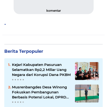
komentar
-
Berita Terpopuler
Kejari Kabupaten Pasuruan
Selamatkan Rp2,2 Miliar Uang
Negara dari Korupsi Dana PKBM
Musrenbangdes Desa Winong
Fokuskan Pembangunan
Berbasis Potensi Lokal, DPRD
Optimistis Meski Dihantam