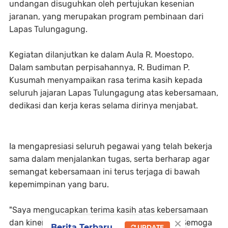
undangan disuguhkan oleh pertujukan kesenian
jaranan, yang merupakan program pembinaan dari
Lapas Tulungagung.
Kegiatan dilanjutkan ke dalam Aula R. Moestopo.
Dalam sambutan perpisahannya, R. Budiman P.
Kusumah menyampaikan rasa terima kasih kepada
seluruh jajaran Lapas Tulungagung atas kebersamaan,
dedikasi dan kerja keras selama dirinya menjabat.
Ia mengapresiasi seluruh pegawai yang telah bekerja
sama dalam menjalankan tugas, serta berharap agar
semangat kebersamaan ini terus terjaga di bawah
kepemimpinan yang baru.
"Saya mengucapkan terima kasih atas kebersamaan
×
dan kinerja yang telah kita bangun bersama. Semoga
Berita Terbaru
UPDATE