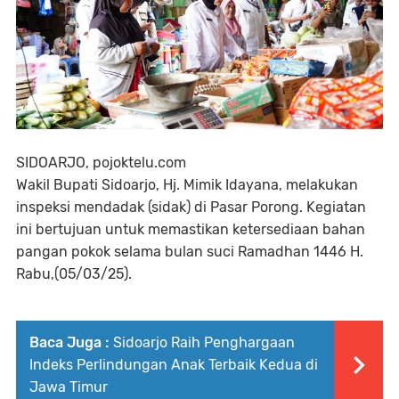
SIDOARJO, pojoktelu.com
Wakil Bupati Sidoarjo, Hj. Mimik Idayana, melakukan
inspeksi mendadak (sidak) di Pasar Porong. Kegiatan
ini bertujuan untuk memastikan ketersediaan bahan
pangan pokok selama bulan suci Ramadhan 1446 H.
Rabu,(05/03/25).
Baca Juga :
Sidoarjo Raih Penghargaan
Indeks Perlindungan Anak Terbaik Kedua di
Jawa Timur