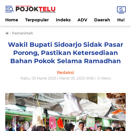
Home
Terpopuler
Indeks
ADV
Daerah
Hukri
›
Pemerintah
Wakil Bupati Sidoarjo Sidak Pasar
Porong, Pastikan Ketersediaan
Bahan Pokok Selama Ramadhan
Redaksi
Rabu, 05 Maret 2025 | Maret 05, 2025 WIB |
0
Views