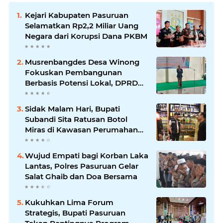
Kejari Kabupaten Pasuruan
Selamatkan Rp2,2 Miliar Uang
Negara dari Korupsi Dana PKBM
Musrenbangdes Desa Winong
Fokuskan Pembangunan
Berbasis Potensi Lokal, DPRD
Optimistis Meski Dihantam
Efisiensi Anggaran
Sidak Malam Hari, Bupati
Subandi Sita Ratusan Botol
Miras di Kawasan Perumahan
Sidoarjo
Wujud Empati bagi Korban Laka
Lantas, Polres Pasuruan Gelar
Salat Ghaib dan Doa Bersama
Kukuhkan Lima Forum
Strategis, Bupati Pasuruan