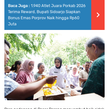
Baca Juga :
1.940 Atlet Juara Porkab 2026
Terima Reward, Bupati Sidoarjo Siapkan
Bonus Emas Porprov Naik hingga Rp60
Juta