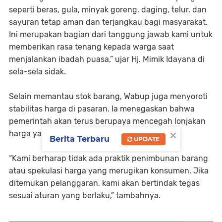
seperti beras, gula, minyak goreng, daging, telur, dan
sayuran tetap aman dan terjangkau bagi masyarakat.
Ini merupakan bagian dari tanggung jawab kami untuk
memberikan rasa tenang kepada warga saat
menjalankan ibadah puasa,” ujar Hj. Mimik Idayana di
sela-sela sidak.
Selain memantau stok barang, Wabup juga menyoroti
stabilitas harga di pasaran. Ia menegaskan bahwa
pemerintah akan terus berupaya mencegah lonjakan
×
harga yang dapat memberatkan masyarakat.
Berita Terbaru
UPDATE
“Kami berharap tidak ada praktik penimbunan barang
atau spekulasi harga yang merugikan konsumen. Jika
ditemukan pelanggaran, kami akan bertindak tegas
sesuai aturan yang berlaku,” tambahnya.